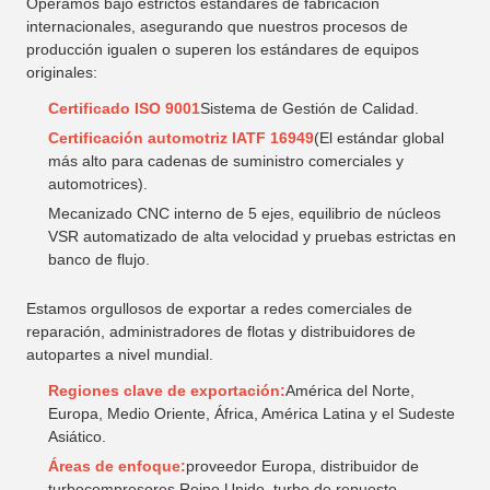
Operamos bajo estrictos estándares de fabricación
internacionales, asegurando que nuestros procesos de
producción igualen o superen los estándares de equipos
originales:
Certificado ISO 9001
Sistema de Gestión de Calidad.
Certificación automotriz IATF 16949
(El estándar global
más alto para cadenas de suministro comerciales y
automotrices).
Mecanizado CNC interno de 5 ejes, equilibrio de núcleos
VSR automatizado de alta velocidad y pruebas estrictas en
banco de flujo.
Estamos orgullosos de exportar a redes comerciales de
reparación, administradores de flotas y distribuidores de
autopartes a nivel mundial.
Regiones clave de exportación:
América del Norte,
Europa, Medio Oriente, África, América Latina y el Sudeste
Asiático.
Áreas de enfoque:
proveedor Europa, distribuidor de
turbocompresores Reino Unido, turbo de repuesto