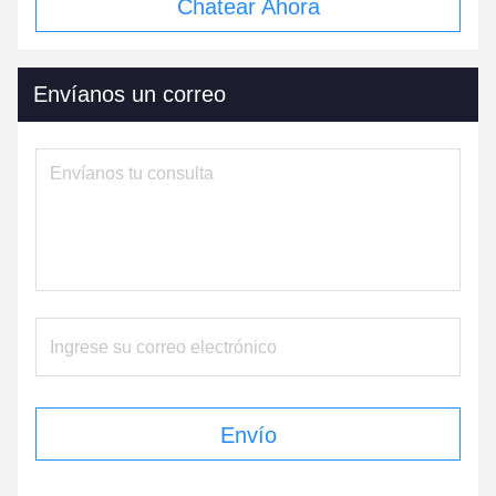
Chatear Ahora
Envíanos un correo
Envío