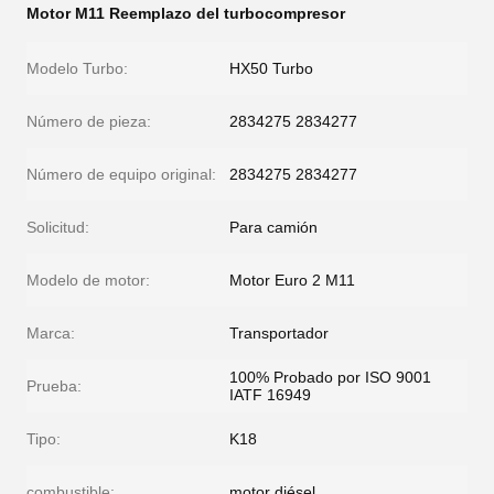
Motor M11 Reemplazo del turbocompresor
Modelo Turbo:
HX50 Turbo
Número de pieza:
2834275 2834277
Número de equipo original:
2834275 2834277
Solicitud:
Para camión
Modelo de motor:
Motor Euro 2 M11
Marca:
Transportador
100% Probado por ISO 9001
Prueba:
IATF 16949
Tipo:
K18
combustible:
motor diésel