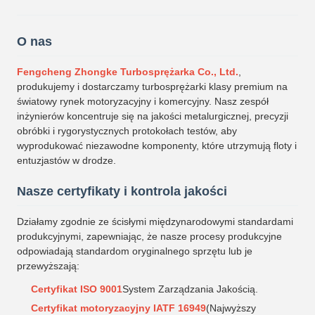
O nas
Fengcheng Zhongke Turbosprężarka Co., Ltd.
,
produkujemy i dostarczamy turbosprężarki klasy premium na
światowy rynek motoryzacyjny i komercyjny. Nasz zespół
inżynierów koncentruje się na jakości metalurgicznej, precyzji
obróbki i rygorystycznych protokołach testów, aby
wyprodukować niezawodne komponenty, które utrzymują floty i
entuzjastów w drodze.
Nasze certyfikaty i kontrola jakości
Działamy zgodnie ze ścisłymi międzynarodowymi standardami
produkcyjnymi, zapewniając, że nasze procesy produkcyjne
odpowiadają standardom oryginalnego sprzętu lub je
przewyższają:
Certyfikat ISO 9001
System Zarządzania Jakością.
Certyfikat motoryzacyjny IATF 16949
(Najwyższy