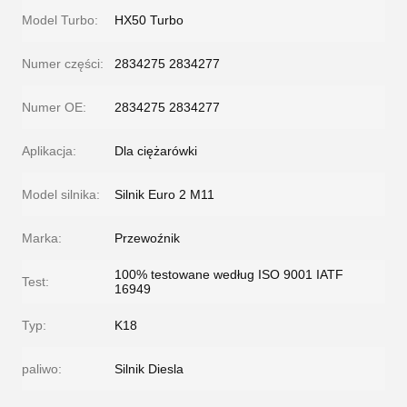
Model Turbo:
HX50 Turbo
Numer części:
2834275 2834277
Numer OE:
2834275 2834277
Aplikacja:
Dla ciężarówki
Model silnika:
Silnik Euro 2 M11
Marka:
Przewoźnik
100% testowane według ISO 9001 IATF
Test:
16949
Typ:
K18
paliwo:
Silnik Diesla