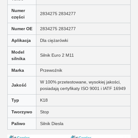
Numer
2834275 2834277
części
Numer OE
2834275 2834277
Aplikacja
Dla ciężarówki
Model
Silnik Euro 2 M11
silnika
Marka
Przewoźnik
W 100% przetestowane, wysokiej jakości,
Jakość
posiadają certyfikaty ISO 9001 i IATF 16949
Typ
K18
Tworzywo
Stop
Paliwo
Silnik Diesla