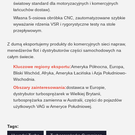
światowy standard dla motoryzacyjnych i komercyjnych
łańcuchów dostaw).
Własna 5-osiowa obróbka CNC, zautomatyzowane szybkie
wyważanie rdzenia VSR i rygorystyczne testy na stole
przepływowym.
Z dumą eksportujemy produkty do komercyjnych sieci napraw,
menedżerów flot i dystrybutorów części samochodowych na
całym świecie.
Kluczowe regiony eksportu:
Ameryka Północna, Europa,
Bliski Wschód, Afryka, Ameryka Łacińska i Azja Południowo-
Wschodnia.
Obszary zainteresowania:
dostawca w Europie,
dystrybutor turbosprężarek w Wielkiej Brytanii,
turbosprężarka zamienna w Australii, części do pojazdów
użytkowych VAG w Ameryce Południowej.
Tags: