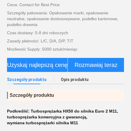
Cena: Contact for Best Price
Szczegóły pakowania: Opakowanie marki, opakowanie
neutralne, opakowanie dostosowywane, pudełko kartonowe,
pudełko drewnia
Czas dostawy: 5-8 dni roboczych
Zasady płatności: L/C, D/A, D/P, T/T
Możliwość Supply: 5000 sztuk/miesiąc
Uzyskaj najlepszą cenę
Rozmawiaj teraz
Szczegóły produktu
Opis produktu
Szczegóły produktu
Podkreślić:
Turbosprężarka HX50 do silnika Euro 2 M11
,
turbosprężarka komercyjna z gwarancją
,
wymiana turbosprężarki silnika M11