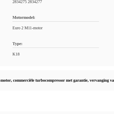
2834275 2834277
Motormodel:
Euro 2 M11-motor
Type:
K18
-motor
,
commerciële turbocompressor met garantie
,
vervanging v