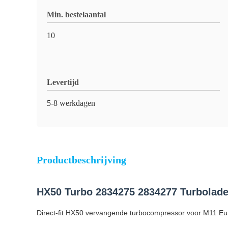
Min. bestelaantal
10
Levertijd
5-8 werkdagen
Productbeschrijving
HX50 Turbo 2834275 2834277 Turbolade
Direct-fit HX50 vervangende turbocompressor voor M11 Eu