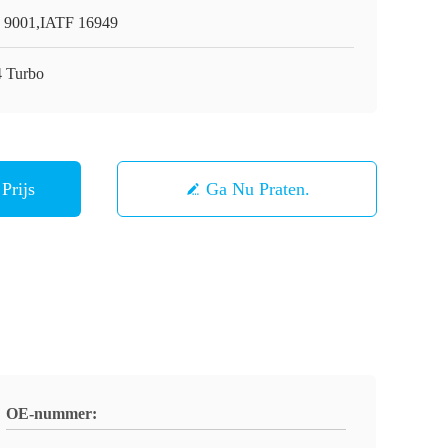
 9001,IATF 16949
 Turbo
Prijs
Ga Nu Praten.
OE-nummer: