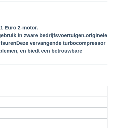
1 Euro 2-motor.
bruik in zware bedrijfsvoertuigen.originele
ijfsurenDeze vervangende turbocompressor
oblemen, en biedt een betrouwbare