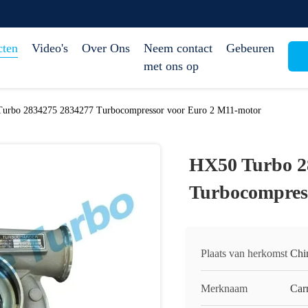
cten
Video's
Over Ons
Neem contact
Gebeuren
met ons op
urbo 2834275 2834277 Turbocompressor voor Euro 2 M11-motor
HX50 Turbo 2
Turbocompres
Plaats van herkomst
Chi
Merknaam
Carr