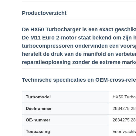
Productoverzicht
De HX50 Turbocharger is een exact geschik
De M11 Euro 2-motor staat bekend om zijn h
turbocompressoren ondervinden een voorsp
herstelt de druk van de manifold en verbet
reparatieoplossing zonder de extreme marke
Technische specificaties en OEM-cross-refe
Turbomodel
HX50 Turbo
Deelnummer
2834275 2
OE-nummer
2834275 2
Toepassing
Voor vrach