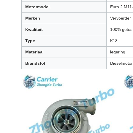
Motormodel.
Euro 2 M11
Merken
Vervoerder
Kwaliteit
100% getest
Type
K18
Materiaal
legering
Brandstof
Dieselmotor