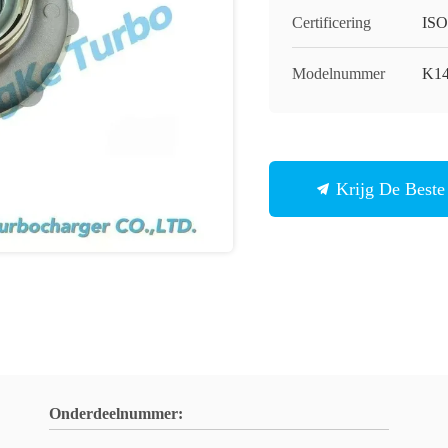
Certificering
ISO
Modelnummer
K14
Krijg De Beste 
Onderdeelnummer: