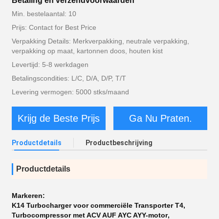
Betaling en verzendvoorwaarden
Min. bestelaantal: 10
Prijs: Contact for Best Price
Verpakking Details: Merkverpakking, neutrale verpakking,
verpakking op maat, kartonnen doos, houten kist
Levertijd: 5-8 werkdagen
Betalingscondities: L/C, D/A, D/P, T/T
Levering vermogen: 5000 stks/maand
Krijg de Beste Prijs
Ga Nu Praten.
Productdetails
Productbeschrijving
Productdetails
Markeren:
K14 Turbocharger voor commerciële Transporter T4
,
Turbocompressor met ACV AUF AYC AYY-motor
,