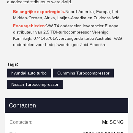
autodeeltedistributeurs wereldwijd.
Belangrijke exportregio's:
Noord-Amerika, Europa, het
Midden-Oosten, Afrika, Latijns-Amerika en Zuidoost-Azië.
Focusgebieden:
VW T4 onderdelen leverancier Europa,
distributeur van 2,5 TDI-turbocompressor Verenigd
Koninkrijk, 074145701A vervangende turbo Australië, VAG
onderdelen voor bedrijfsvoertuigen Zuid-Amerika.
Tags:
hyundai auto turbo
Cummins Turbocompressor
Nissan Turbocompressor
Contacten
Contacten:
Mr. SONG