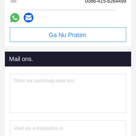
Tel:
0086-415-8264499
Ga Nu Praten.
Mail ons.