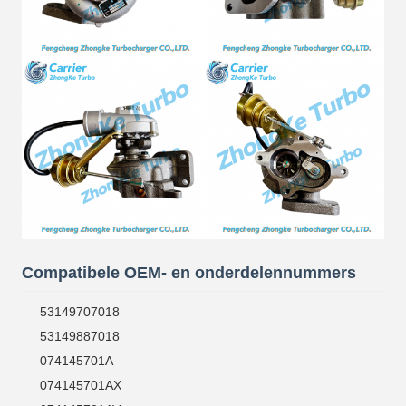
Compatibele OEM- en onderdelennummers
53149707018
53149887018
074145701A
074145701AX