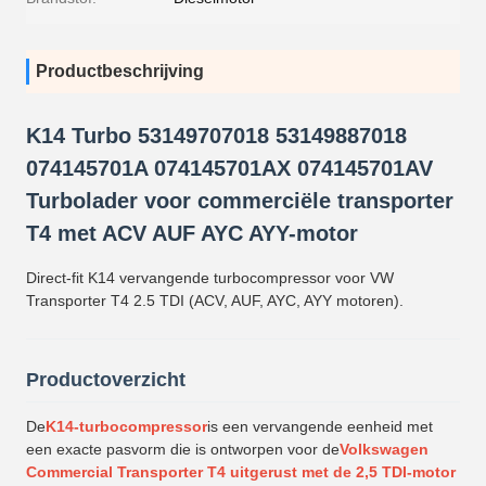
Productbeschrijving
K14 Turbo 53149707018 53149887018
074145701A 074145701AX 074145701AV
Turbolader voor commerciële transporter
T4 met ACV AUF AYC AYY-motor
Direct-fit K14 vervangende turbocompressor voor VW
Transporter T4 2.5 TDI (ACV, AUF, AYC, AYY motoren).
Productoverzicht
De
K14-turbocompressor
is een vervangende eenheid met
een exacte pasvorm die is ontworpen voor de
Volkswagen
Commercial Transporter T4 uitgerust met de 2,5 TDI-motor