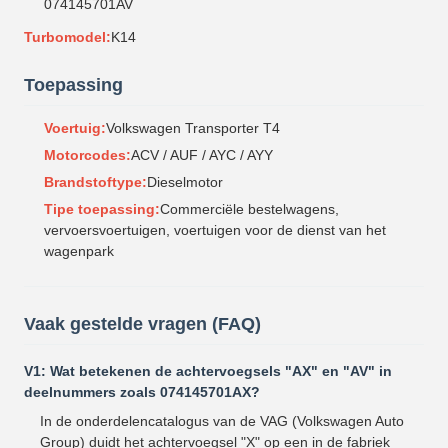
074145701AV
Turbomodel:
K14
Toepassing
Voertuig:
Volkswagen Transporter T4
Motorcodes:
ACV / AUF / AYC / AYY
Brandstoftype:
Dieselmotor
Tipe toepassing:
Commerciële bestelwagens,
vervoersvoertuigen, voertuigen voor de dienst van het
wagenpark
Vaak gestelde vragen (FAQ)
V1: Wat betekenen de achtervoegsels "AX" en "AV" in
deelnummers zoals 074145701AX?
In de onderdelencatalogus van de VAG (Volkswagen Auto
Group) duidt het achtervoegsel "X" op een in de fabriek