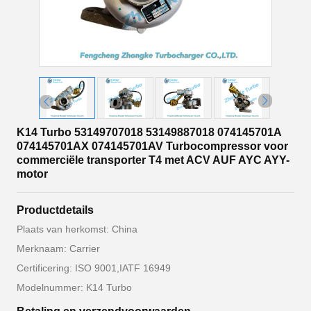
K14 Turbo 53149707018 53149887018 074145701A
074145701AX 074145701AV Turbocompressor voor
commerciële transporter T4 met ACV AUF AYC AYY-
motor
Productdetails
Plaats van herkomst: China
Merknaam: Carrier
Certificering: ISO 9001,IATF 16949
Modelnummer: K14 Turbo