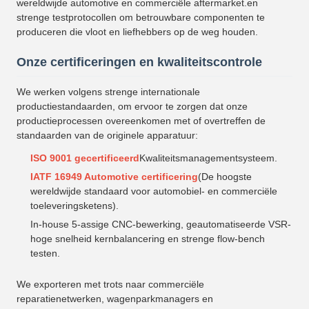
wereldwijde automotive en commerciële aftermarket.en
strenge testprotocollen om betrouwbare componenten te
produceren die vloot en liefhebbers op de weg houden.
Onze certificeringen en kwaliteitscontrole
We werken volgens strenge internationale
productiestandaarden, om ervoor te zorgen dat onze
productieprocessen overeenkomen met of overtreffen de
standaarden van de originele apparatuur:
ISO 9001 gecertificeerd
Kwaliteitsmanagementsysteem.
IATF 16949 Automotive certificering
(De hoogste
wereldwijde standaard voor automobiel- en commerciële
toeleveringsketens).
In-house 5-assige CNC-bewerking, geautomatiseerde VSR-
hoge snelheid kernbalancering en strenge flow-bench
testen.
We exporteren met trots naar commerciële
reparatienetwerken, wagenparkmanagers en