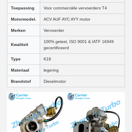
Toepassing
Voor commerciële vervoerders T4
Motormodel.
ACV AUF AYC AYY motor
Merken
Vervoerder
100% getest, ISO 9001 & IATF 16949
Kwaliteit
gecertificeerd
Type
K18
Materiaal
legering
Brandstof
Dieselmotor