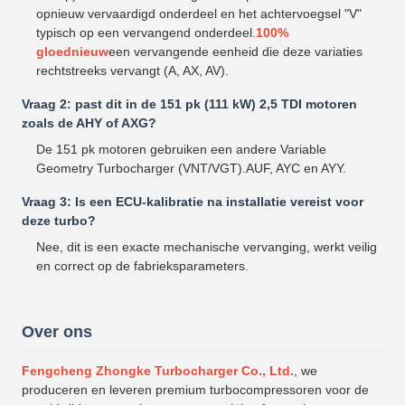
opnieuw vervaardigd onderdeel en het achtervoegsel "V"
typisch op een vervangend onderdeel.
100%
gloednieuw
een vervangende eenheid die deze variaties
rechtstreeks vervangt (A, AX, AV).
Vraag 2: past dit in de 151 pk (111 kW) 2,5 TDI motoren
zoals de AHY of AXG?
De 151 pk motoren gebruiken een andere Variable
Geometry Turbocharger (VNT/VGT).AUF, AYC en AYY.
Vraag 3: Is een ECU-kalibratie na installatie vereist voor
deze turbo?
Nee, dit is een exacte mechanische vervanging, werkt veilig
en correct op de fabrieksparameters.
Over ons
Fengcheng Zhongke Turbocharger Co., Ltd.
, we
produceren en leveren premium turbocompressoren voor de