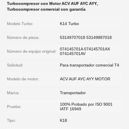
Turbocompresor con Motor ACV AUF AYC AYY
,
Turbocompresor comercial con garantía
Modelo Turbo:
K14 Turbo
Número de pieza:
53149707018 53149887018
074145701A 074145701AX
Número de equipo original:
074145701AV
Solicitud:
Para transportador comercial T4
Modelo de motor:
ACV AUF AYC AYY MOTOR
Marca:
Transportador
100% Probado por ISO 9001
Prueba:
IATF 16949
Tipo:
K18