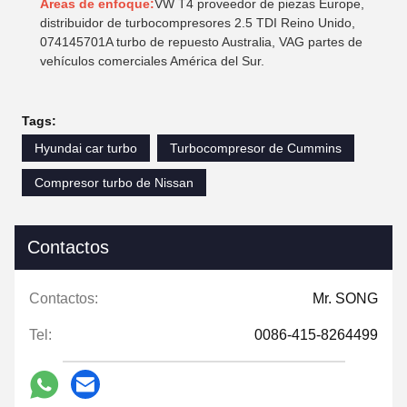
Áreas de enfoque:
VW T4 proveedor de piezas Europe,
distribuidor de turbocompresores 2.5 TDI Reino Unido,
074145701A turbo de repuesto Australia, VAG partes de
vehículos comerciales América del Sur.
Tags:
Hyundai car turbo
Turbocompresor de Cummins
Compresor turbo de Nissan
Contactos
Contactos:
Mr. SONG
Tel:
0086-415-8264499