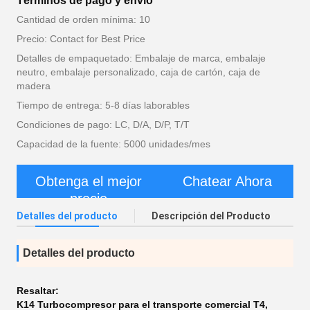
Términos de pago y envío
Cantidad de orden mínima: 10
Precio: Contact for Best Price
Detalles de empaquetado: Embalaje de marca, embalaje
neutro, embalaje personalizado, caja de cartón, caja de
madera
Tiempo de entrega: 5-8 días laborables
Condiciones de pago: LC, D/A, D/P, T/T
Capacidad de la fuente: 5000 unidades/mes
Obtenga el mejor
Chatear Ahora
precio
Detalles del producto
Descripción del Producto
Detalles del producto
Resaltar:
K14 Turbocompresor para el transporte comercial T4
,