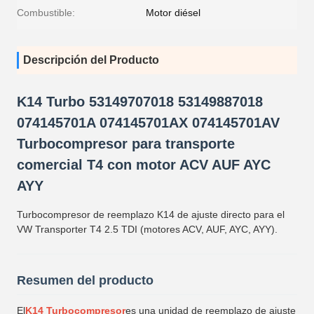
Combustible:
Motor diésel
Descripción del Producto
K14 Turbo 53149707018 53149887018
074145701A 074145701AX 074145701AV
Turbocompresor para transporte
comercial T4 con motor ACV AUF AYC
AYY
Turbocompresor de reemplazo K14 de ajuste directo para el
VW Transporter T4 2.5 TDI (motores ACV, AUF, AYC, AYY).
Resumen del producto
El
K14 Turbocompresor
es una unidad de reemplazo de ajuste