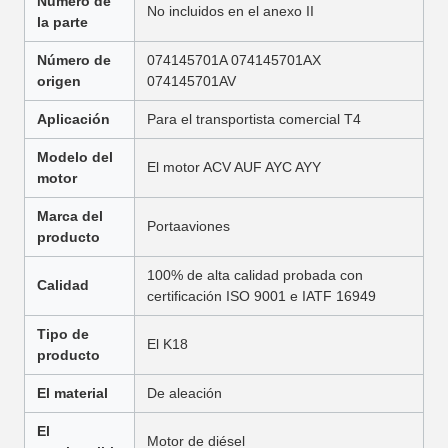
Número de
No incluidos en el anexo II
la parte
Número de
074145701A 074145701AX
origen
074145701AV
Aplicación
Para el transportista comercial T4
Modelo del
El motor ACV AUF AYC AYY
motor
Marca del
Portaaviones
producto
100% de alta calidad probada con
Calidad
certificación ISO 9001 e IATF 16949
Tipo de
El K18
producto
El material
De aleación
El
Motor de diésel