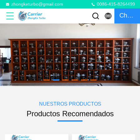
zhongketurbo@gmail.com
0086-415-8264499
Charlar
NUESTROS PRODUCTOS
Productos Recomendados