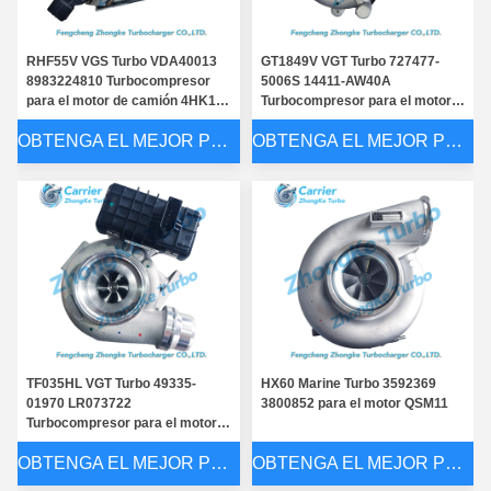
RHF55V VGS Turbo VDA40013
GT1849V VGT Turbo 727477-
8983224810 Turbocompresor
5006S 14411-AW40A
para el motor de camión 4HK1-
Turbocompresor para el motor
TCC
X-Trail Primera YD22
OBTENGA EL MEJOR PRECIO
OBTENGA EL MEJOR PRECIO
T04E55 Turbo 466721-5007S 466721-0007 466721-0016 4667
T04E55 Turbo 730505-5002S 730505-0001 730505-0002 6509
TA4502 Turbo 466617-5011S 466617-0011 466617-0009 4666
GT42 Turbo 701139-5001S 701139-0001 701139-9001 701139
TF035HL VGT Turbo 49335-
HX60 Marine Turbo 3592369
01970 LR073722
3800852 para el motor QSM11
4LF302 Turbo 315792 183200 7N2515 0R5804 Turbocharger Fo
Turbocompresor para el motor
4LE556 Turbo 185605 185308 485308 631GC5103 631GC5103
Velar Ingenium AJ200D
OBTENGA EL MEJOR PRECIO
OBTENGA EL MEJOR PRECIO
BV40 Turbo 53039880268 14411-3XN1A Turbocharger For NI