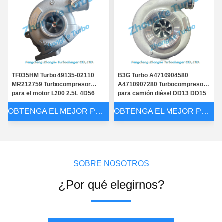
TF035HM Turbo 49135-02110
B3G Turbo A4710904580
MR212759 Turbocompresor
A4710907280 Turbocompresor
para el motor L200 2.5L 4D56
para camión diésel DD13 DD15
OBTENGA EL MEJOR PRECIO
OBTENGA EL MEJOR PRECIO
SOBRE NOSOTROS
¿Por qué elegirnos?