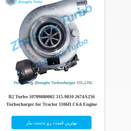
B2 Turbo 10709880002 315-9810 2674A256
Turbocharger for Tractor 1106D C6.6 Engine
بهترین قیمت رو بدست بیار