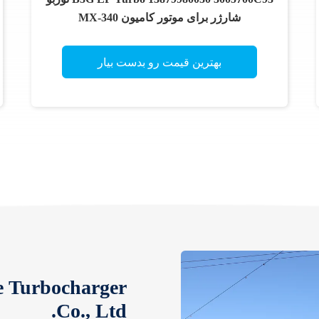
شارژر برای موتور کامیون MX-340
بهترین قیمت رو بدست بیار
 Turbocharger
Co., Ltd.