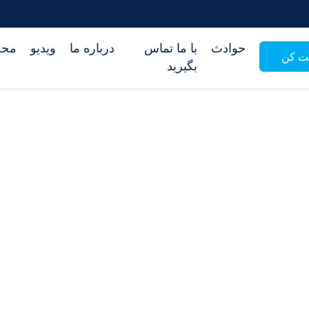
حوادث
با ما تماس
درباره ما
ویدیو
محص
بت کن
بگیرید