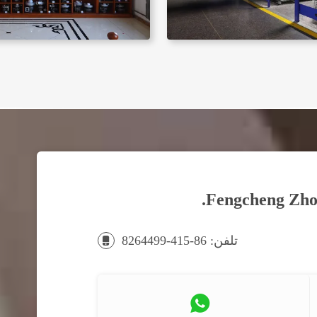
Fengcheng Zhon
تلفن: 86-415-8264499