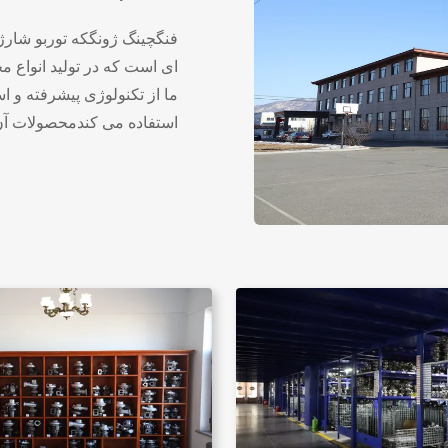
فنگچینگ ژونگکه توربو شار
ای است که در تولید انواع 
ما از تکنولوژی پیشرفته و است
(80 HP تا 000
پایدار، رضایت مشتری بالات
کردن شما برای استفاده از
...