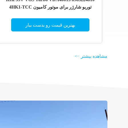
توربو شارژر برای موتور کامیون 4HK1-TCC
بهترین قیمت رو بدست بیار
مشاهده بیشتر
>
>