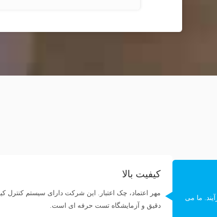
کیفیت بالا
مهر اعتماد، چک اعتبار. این شرکت دارای سیستم کنترل کی
یند. ما می
دقیق و آزمایشگاه تست حرفه ای است.