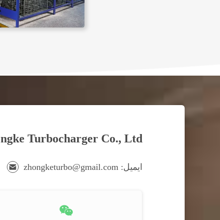
gke Turbocharger Co., Ltd.
ایمیل: zhongketurbo@gmail.com