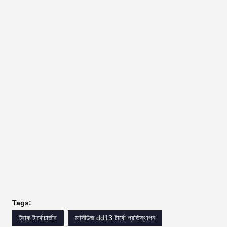
Tags:
ট্রাক টার্বোচার্জার
মার্সিডিজ dd13 টার্বো প্রতিস্থাপন