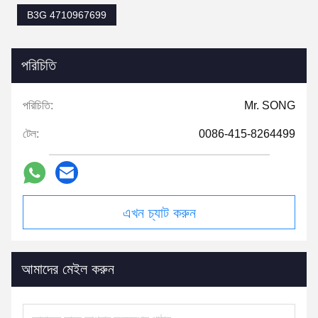
B3G 4710967699
পরিচিতি
পরিচিতি:
Mr. SONG
টেল:
0086-415-8264499
এখন চ্যাট করুন
আমাদের মেইল করুন