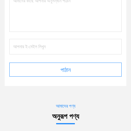
পাঠান
আমাদের পণ্য
অনুরূপ পণ্য