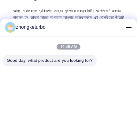
আমরা নাবালকদের ব্যক্তিগত তথ্যের সুরক্ষাকে গুরুত্ব দিই। আপনি যদি একজন
নাবালক হন, তাহলে আমরা আপনাকে আপনার অভিভাবককে এই গোপনীয়তা নীতিটি
মনোযোগ সহকারে পড়তে এবং আমাদের পরিষেবাগুলি ব্যবহার করতে বা আপনার
zhongketurbo
অভিভাবকের সম্মতি পাওয়ার ভিত্তিতে আমাদের তথ্য সরবরাহ করার পরামর্শ দিই।
10:45 AM
Good day, what product are you looking for?
FENGCHENG ZHONGKE TURBOCHARGER
CO., LTD.
zhongketurbo@gmail.com
0086-415-8264499
লিয়াওনিং প্রদেশ, ফেংচেং শহর, এরলংশান শিল্প পার্ক