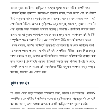
আমরা ব্যবহারকারীদের ব্যক্তিগত তথ্যের সুরক্ষা সম্মান করি। আপনি যখন
প্ল্যাটফর্ম দ্বারা প্রদত্ত পরিষেবাগুলি ব্যবহার করেন, তখন আমরা এই গোপনীয়তা
নীতি অনুসারে আপনার ব্যক্তিগত তথ্য সংগ্রহ, ব্যবহার এবং শেয়ার করব। এই
গোপনীয়তা নীতিতে আপনার ব্যক্তিগত তথ্য সংগ্রহ, সংরক্ষণ, ব্যবহার, শেয়ারিং
এবং সুরক্ষার জন্য আমাদের শর্তাবলী রয়েছে। আপনার গোপনীয়তা কীভাবে বজায়
রাখতে হয় তা বুঝতে আপনাকে সাহায্য করার জন্য আমরা আপনাকে এই নীতিটি
সম্পূর্ণরূপে পড়ার পরামর্শ দিই। এই গোপনীয়তা নীতি সম্পর্কে আপনার কোনো
প্রশ্ন থাকলে, আপনি প্ল্যাটফর্মে প্রকাশিত যোগাযোগের মাধ্যমে আমাদের সাথে
যোগাযোগ করতে পারেন। আপনি যদি এই গোপনীয়তা নীতির কোনো বিষয়বস্তুর
সাথে একমত না হন, তাহলে আপনি অবিলম্বে প্ল্যাটফর্ম পরিষেবাগুলি ব্যবহার করা
বন্ধ করবেন। প্ল্যাটফর্মের কোনো পরিষেবা ব্যবহার করা চালিয়ে যাওয়ার মাধ্যমে,
আপনি সম্মত হন যে আমরা এই গোপনীয়তা নীতি অনুসারে আপনার তথ্য সংগ্রহ,
ব্যবহার, সংরক্ষণ এবং শেয়ার করব।
কুকির ব্যবহার
আপনাকে একটি সহজ অ্যাক্সেস অভিজ্ঞতা দিতে, আপনি যখন আমাদের প্ল্যাটফর্ম-
সম্পর্কিত ওয়েবসাইটগুলি পরিদর্শন করেন বা প্ল্যাটফর্ম দ্বারা প্রদত্ত পরিষেবাগুলি
ব্যবহার করেন, তখন আমরা আপনাকে একটি ব্যক্তিগতকৃত ব্যবহারকারীর