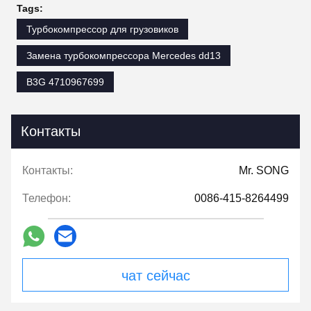
Tags:
Турбокомпрессор для грузовиков
Замена турбокомпрессора Mercedes dd13
B3G 4710967699
Контакты
Контакты:
Mr. SONG
Телефон:
0086-415-8264499
чат сейчас