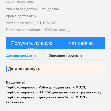
Цена: Negociable
Упаковывая детали: Стандартный
Время доставки: 5
Условия оплаты: , T/T, D/A, D/P.
Поставка способности: 5000 шт/месяц
Получить лучшую
чат сейчас
цену
Детали продукта
Описание продукта
Детали продукта
Выделить:
Турбокомпрессор Volvo для двигателя MD13
,
Турбокомпрессор HX55W для дизельных грузовиков
,
Турбокомпрессор для двигателя Volvo MD13 с
гарантией