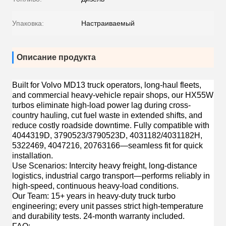
Упаковка:
Настраиваемый
Описание продукта
Built for
Volvo MD13 truck operators, long-haul fleets,
and commercial heavy-vehicle repair shops
, our HX55W
turbos eliminate high-load power lag during cross-
country hauling, cut fuel waste in extended shifts, and
reduce costly roadside downtime. Fully compatible with
4044319D, 3790523/3790523D, 4031182/4031182H,
5322469, 4047216, 20763166—seamless fit for quick
installation.
Use Scenarios
: Intercity heavy freight, long-distance
logistics, industrial cargo transport—performs reliably in
high-speed, continuous heavy-load conditions.
Our Team
: 15+ years in heavy-duty truck turbo
engineering; every unit passes strict high-temperature
and durability tests. 24-month warranty included.