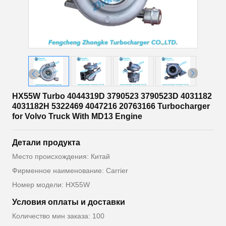
HX55W Turbo 4044319D 3790523 3790523D 4031182
4031182H 5322469 4047216 20763166 Turbocharger
for Volvo Truck With MD13 Engine
Детали продукта
Место происхождения: Китай
Фирменное наименование: Carrier
Номер модели: HX55W
Условия оплаты и доставки
Количество мин заказа: 100