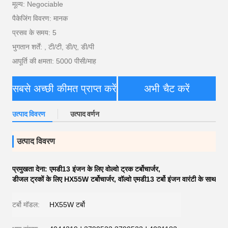
मूल्य: Negociable
पैकेजिंग विवरण: मानक
प्रसव के समय: 5
भुगतान शर्तें: , टी/टी, डी/ए, डी/पी
आपूर्ति की क्षमता: 5000 पीसी/माह
सबसे अच्छी कीमत प्राप्त करें
अभी चैट करें
उत्पाद विवरण
उत्पाद वर्णन
उत्पाद विवरण
प्रमुखता देना:
एमडी13 इंजन के लिए वोल्वो ट्रक टर्बोचार्जर
,
डीजल ट्रकों के लिए HX55W टर्बोचार्जर
,
वॉल्वो एमडी13 टर्बो इंजन वारंटी के साथ
टर्बो मॉडल:
HX55W टर्बो