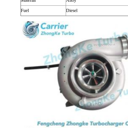
Material
Alloy
Fuel
Diesel