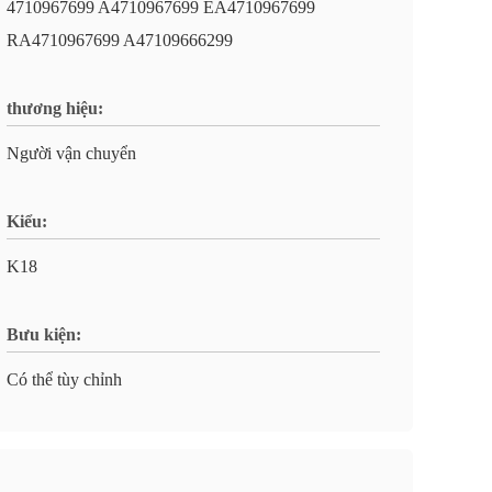
4710967699 A4710967699 EA4710967699
RA4710967699 A47109666299
thương hiệu:
Người vận chuyển
Kiểu:
K18
Bưu kiện:
Có thể tùy chỉnh