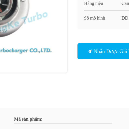
Hàng hiệu
Carr
Số mô hình
DD
Nhận Được Giá 
Mã sản phẩm: