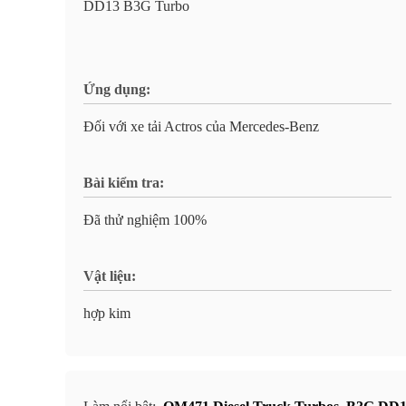
DD13 B3G Turbo
Ứng dụng:
Đối với xe tải Actros của Mercedes-Benz
Bài kiểm tra:
Đã thử nghiệm 100%
Vật liệu:
hợp kim