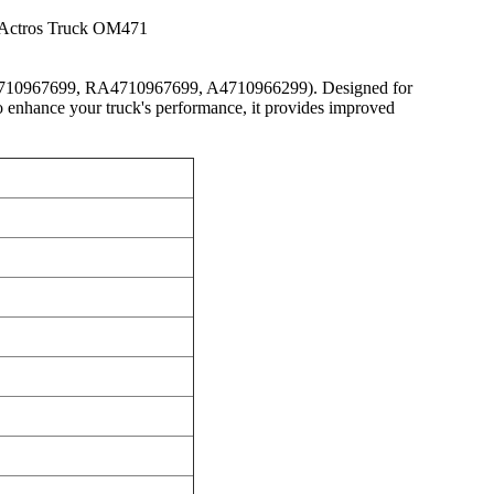
Actros Truck OM471
4710967699, RA4710967699, A4710966299). Designed for
to enhance your truck's performance, it provides improved