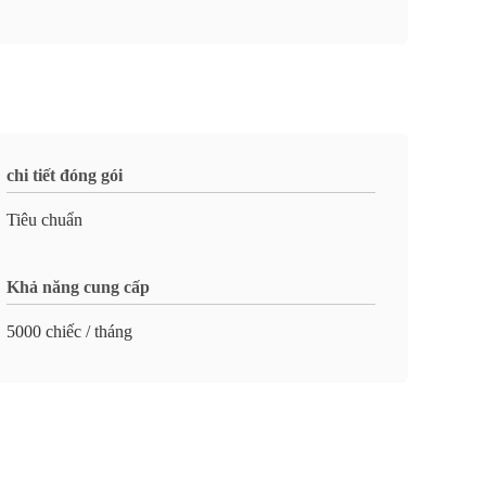
chi tiết đóng gói
Tiêu chuẩn
Khả năng cung cấp
5000 chiếc / tháng