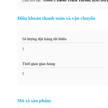
Làm nổi bật:
OM471 Diesel Truck Turbos
,
B3G DD13
Điều khoản thanh toán và vận chuyển
Số lượng đặt hàng tối thiểu
1
Thời gian giao hàng
5
Mô tả sản phẩm