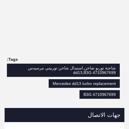
Tags:
شاحنة توربو شاحن,استبدال شاحن توربيني مرسيدس
dd13,B3G 4710967699
Mercedes dd13 turbo replacement
B3G 4710967699
جهات الاتصال