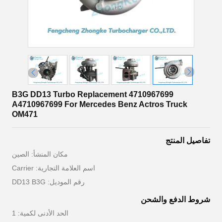
B3G DD13 Turbo Replacement 4710967699
A4710967699 For Mercedes Benz Actros Truck
OM471
تفاصيل المنتج
مكان المنشأ: الصين
اسم العلامة التجارية: Carrier
رقم الموديل: DD13 B3G
شروط الدفع والشحن
الحد الأدنى لكمية: 1