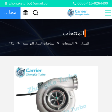
zhongketurbo@gmail.com
0086-415-8264499
محادثة
المنتجات
>
>
>
المنزل
المنتجات
الشاحنات الديزل التوربينية
B3G DD13 Turbo Replacement 4710967699 A4710967699 For Mercedes Benz Actros Truck OM471