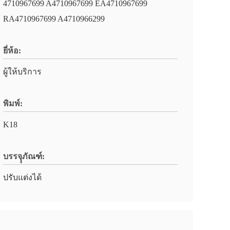
4710967699 A4710967699 EA4710967699
RA4710967699 A4710966299
ยี่ห้อ:
ผู้ให้บริการ
พิมพ์:
K18
บรรจุุภัณฑ์:
ปรับแต่งได้