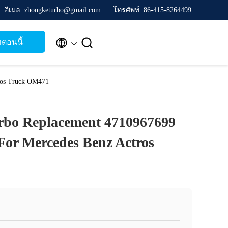
อีเมล: zhongketurbo@gmail.com
โทรศัพท์: 86-415-8264499


ตอนนี้
ros Truck OM471
bo Replacement 4710967699
or Mercedes Benz Actros