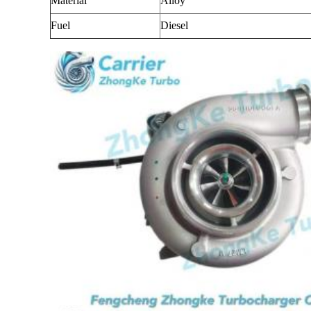
Material
Alloy
Fuel
Diesel