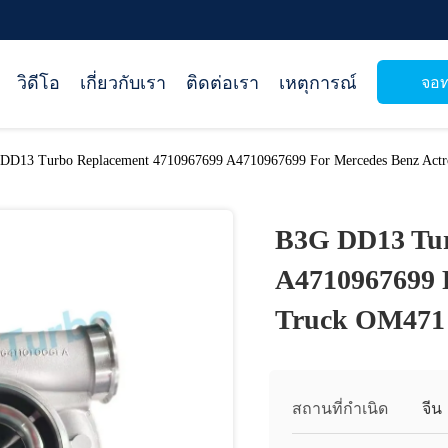
วิดีโอ
เกี่ยวกับเรา
ติดต่อเรา
เหตุการณ์
จอท
DD13 Turbo Replacement 4710967699 A4710967699 For Mercedes Benz Act
B3G DD13 Tur
A4710967699 F
Truck OM471
สถานที่กำเนิด
จีน