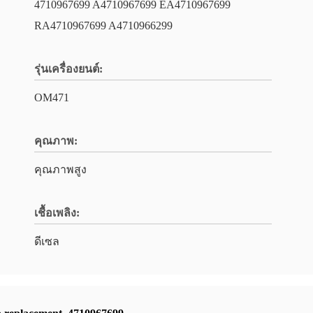
4710967699 A4710967699 EA4710967699
RA4710967699 A4710966299
รุ่นเครื่องยนต์:
OM471
คุณภาพ:
คุณภาพสูง
เชื้อเพลิง:
ดีเซล