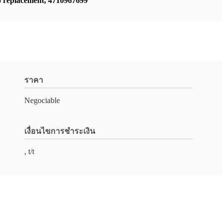
 replacement
,
4710967699
ราคา
Negociable
เงื่อนไขการชำระเงิน
, t/t