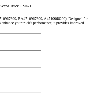
Actros Truck OM471
4710967699, RA4710967699, A4710966299). Designed for
to enhance your truck's performance, it provides improved