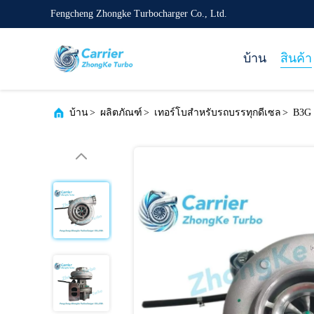
Fengcheng Zhongke Turbocharger Co., Ltd.
บ้าน
สินค้า
บ้าน
>
ผลิตภัณฑ์
>
เทอร์โบสำหรับรถบรรทุกดีเซล
>
B3G 