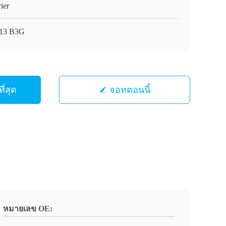
ier
13 B3G
ี่สุด
จอทตอนนี้
หมายเลข OE: