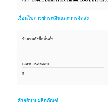
เน้น:
OM471 Diesel Truck Turbos
,
B3G DD13 turbo
เงื่อนไขการชำระเงินและการจัดส่ง
จำนวนสั่งซื้อขั้นต่ำ
1
เวลาการส่งมอบ
5
คำอธิบายผลิตภัณฑ์