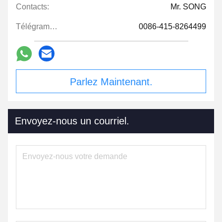
Contacts:
Mr. SONG
Télégramme:
0086-415-8264499
Parlez Maintenant.
Envoyez-nous un courriel.