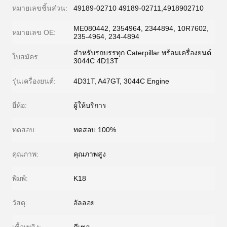
หมายเลขชิ้นส่วน:
49189-02710 49189-02711,4918902710
ME080442, 2354964, 2344894, 10R7602,
หมายเลข OE:
235-4964, 234-4894
สำหรับรถบรรทุก Caterpillar พร้อมเครื่องยนต์
ใบสมัคร:
3044C 4D13T
รุ่นเครื่องยนต์:
4D31T, A47GT, 3044C Engine
ยี่ห้อ:
ผู้ให้บริการ
ทดสอบ:
ทดสอบ 100%
คุณภาพ:
คุณภาพสูง
พิมพ์:
K18
วัสดุ:
อัลลอย