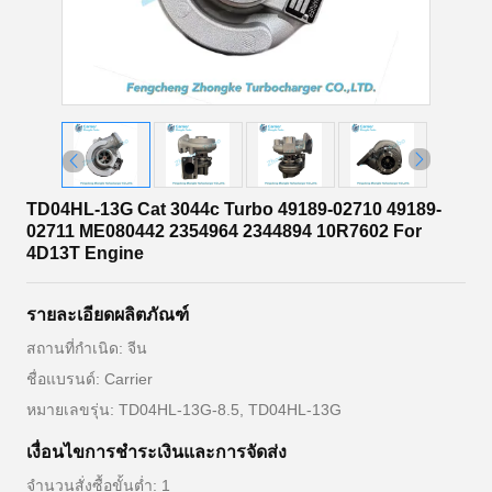
TD04HL-13G Cat 3044c Turbo 49189-02710 49189-
02711 ME080442 2354964 2344894 10R7602 For
4D13T Engine
รายละเอียดผลิตภัณฑ์
สถานที่กำเนิด: จีน
ชื่อแบรนด์: Carrier
หมายเลขรุ่น: TD04HL-13G-8.5, TD04HL-13G
เงื่อนไขการชำระเงินและการจัดส่ง
จำนวนสั่งซื้อขั้นต่ำ: 1