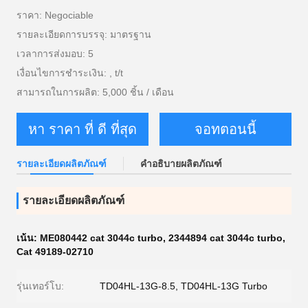
ราคา: Negociable
รายละเอียดการบรรจุ: มาตรฐาน
เวลาการส่งมอบ: 5
เงื่อนไขการชำระเงิน: , t/t
สามารถในการผลิต: 5,000 ชิ้น / เดือน
หา ราคา ที่ ดี ที่สุด
จอทตอนนี้
รายละเอียดผลิตภัณฑ์
คำอธิบายผลิตภัณฑ์
รายละเอียดผลิตภัณฑ์
เน้น:
ME080442 cat 3044c turbo
,
2344894 cat 3044c turbo
,
Cat 49189-02710
รุ่นเทอร์โบ:
TD04HL-13G-8.5, TD04HL-13G Turbo