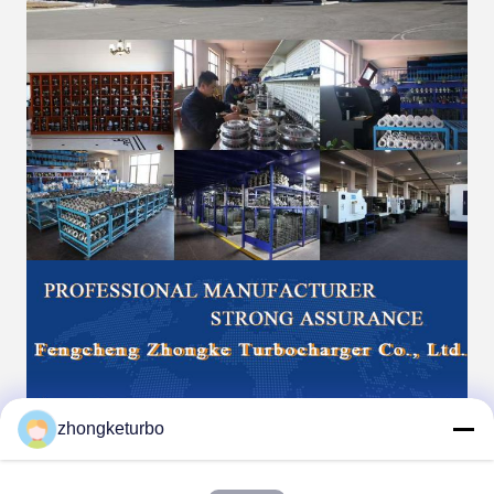
zhongketurbo