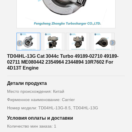
TD04HL-13G Cat 3044c Turbo 49189-02710 49189-
02711 ME080442 2354964 2344894 10R7602 For
4D13T Engine
Детали продукта
Место происхождения: Китай
Фирменное наименование: Carrier
Номер модели: TD04HL-13G-8.5, TD04HL-13G
Условия оплаты и доставки
Количество мин заказа: 1