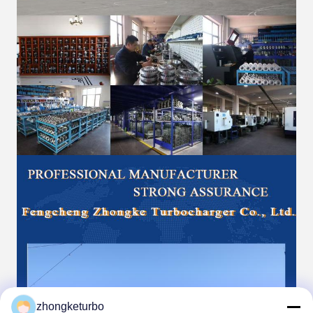
zhongketurbo