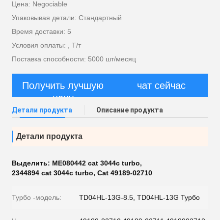
Цена: Negociable
Упаковывая детали: Стандартный
Время доставки: 5
Условия оплаты: , Т/т
Поставка способности: 5000 шт/месяц
Получить лучшую
чат сейчас
цену
Детали продукта
Описание продукта
Детали продукта
Выделить:
ME080442 cat 3044c turbo
,
2344894 cat 3044c turbo
,
Cat 49189-02710
Турбо -модель:
TD04HL-13G-8.5, TD04HL-13G Турбо