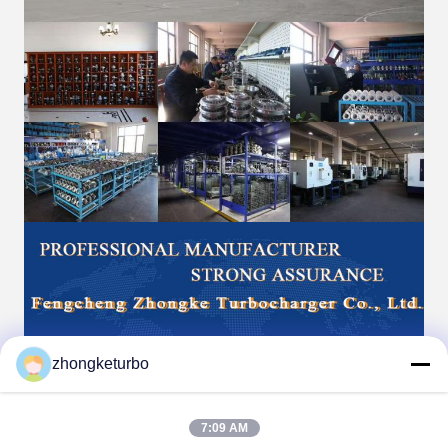
zhongketurbo
7:09 AM