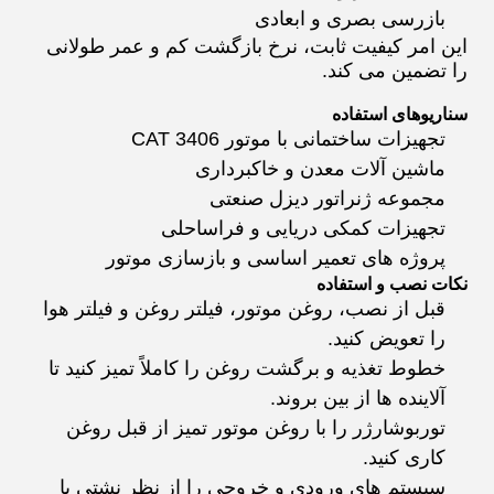
بازرسی بصری و ابعادی
این امر کیفیت ثابت، نرخ بازگشت کم و عمر طولانی
را تضمین می کند.
سناریوهای استفاده
تجهیزات ساختمانی با موتور CAT 3406
ماشین آلات معدن و خاکبرداری
مجموعه ژنراتور دیزل صنعتی
تجهیزات کمکی دریایی و فراساحلی
پروژه های تعمیر اساسی و بازسازی موتور
نکات نصب و استفاده
قبل از نصب، روغن موتور، فیلتر روغن و فیلتر هوا
را تعویض کنید.
خطوط تغذیه و برگشت روغن را کاملاً تمیز کنید تا
آلاینده ها از بین بروند.
توربوشارژر را با روغن موتور تمیز از قبل روغن
کاری کنید.
سیستم های ورودی و خروجی را از نظر نشتی یا