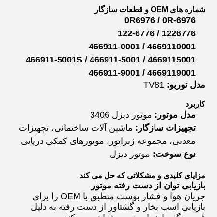
شماره های OEM و قطعات سازگار
0R6976 / 0R-6976
1226776 / 122-6776
4669110001 / 466911-0001
4669115001 / 466911-5001 / 466911-5001S
4669119001 / 466911-9001
مدل توربو:
TV81
کاربرد
مدل موتور:
موتور دیزل 3406
تجهیزات سازگار:
ماشین آلات ساختمانی، تجهیزات
معدنی، مجموعه ژنراتور، موتورهای کمکی دریایی
نوع سوخت:
موتور دیزل
مزایای کلیدی و مشکلاتی که حل می کند
بازیابی توان از دست رفته موتور
جریان هوا و فشار بوست منطبق با OEM را برای
بازیابی اسب بخار و گشتاور از دست رفته به دلیل