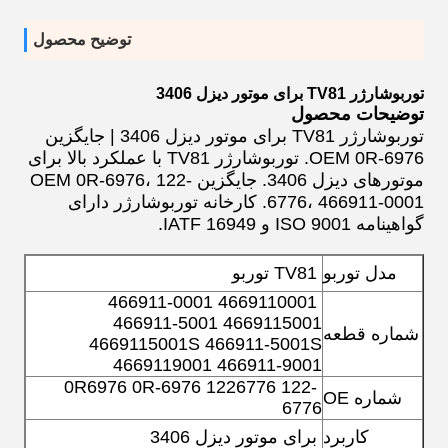
توضیح محصول
توربوشارژر TV81 برای موتور دیزل 3406
توضیحات محصول
توربوشارژر TV81 برای موتور دیزل 3406 | جایگزین
OEM 0R-6976. توربوشارژر TV81 با عملکرد بالا برای
موتورهای دیزل 3406. جایگزین OEM 0R-6976، 122-
6776، 466911-0001. کارخانه توربوشارژر دارای
گواهینامه ISO 9001 و IATF 16949.
مدل توربو
TV81 توربو
4669110001 466911-0001
4669115001 466911-5001
شماره قطعه
4669115001S 466911-5001S
4669119001 466911-9001
0R6976 0R-6976 1226776 122-
شماره OE
6776
کاربرد
برای
موتور دیزل 3406