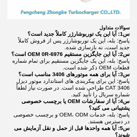
سوالات متداول
س1: آیا این یک توربوشارژر کاملاً جدید است؟
پاسخ: بله، این یک توربوشارژر پس از فروش کاملاً
جدید است، نه بازسازی شده.
س2: آیا این جایگزین مستقیم OEM 0R-6976 است؟
پاسخ: بله، این یک جایگزین مستقیم برای تمام شماره
قطعات OEM ذکر شده است.
س3: آیا برای همه موتورهای 3406 مناسب است؟
پاسخ: این برای پیکربندی های استاندارد موتور دیزل
CAT 3406 طراحی شده است. در صورت نیاز لطفاً
شماره سریال را تأیید کنید.
س4: آیا از سفارشات OEM یا برچسب خصوصی
پشتیبانی می کنید؟
پاسخ: بله، خدمات OEM، ODM و برچسب خصوصی
در دسترس هستند.
س5: آیا همه واحدها قبل از حمل و نقل آزمایش می
شوند؟