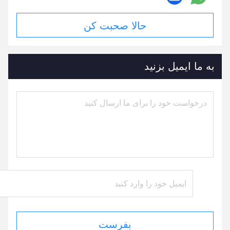
حالا صحبت کن
به ما ایمیل بزنید
بفرست