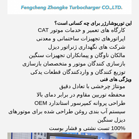
این توربوشارژر برای چه کسانی است؟
کارگاه های تعمیر و خدمات موتور CAT
اپراتورهای تجهیزات ساختمانی و معدنی
شرکت های نگهداری ژنراتور دیزل
مالکان ناوگان و پیمانکاران تجهیزات سنگین
بازسازی کنندگان موتور و متخصصان بازسازی
توزیع کنندگان و واردکنندگان قطعات یدکی
ویژگی های فنی
مونتاژ چرخشی با تعادل دقیق
محفظه توربین مقاوم در برابر دمای بالا
طراحی پروانه کمپرسور استاندارد OEM
سیستم آب بندی روغن طراحی شده برای موتورهای
دیزل سنگین
100% تست نشتی و فشار بوست