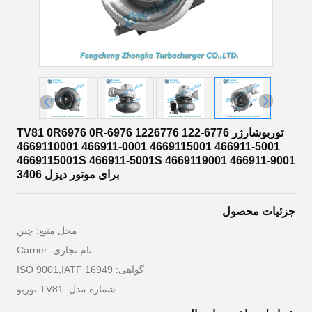
توربوشارژر TV81 0R6976 0R-6976 1226776 122-6776
4669110001 466911-0001 4669115001 466911-5001
4669115001S 466911-5001S 4669119001 466911-9001
برای موتور دیزل 3406
جزئیات محصول
محل منبع: چین
نام تجاری: Carrier
گواهی: ISO 9001,IATF 16949
شماره مدل: TV81 توربو