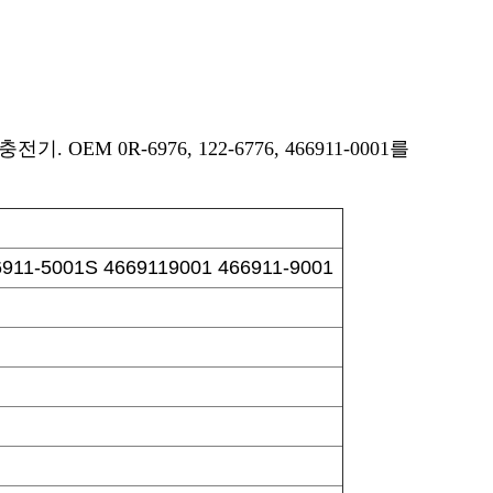
OEM 0R-6976, 122-6776, 466911-0001를
6911-5001S 4669119001 466911-9001