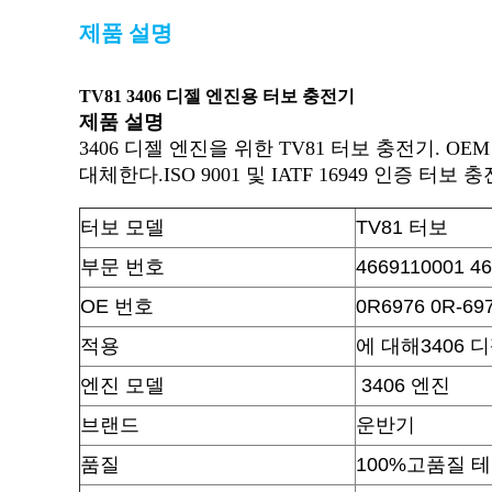
제품 설명
TV81 3406 디젤 엔진용 터보 충전기
제품 설명
3406 디젤 엔진을 위한 TV81 터보 충전기. OEM 0R
대체한다.ISO 9001 및 IATF 16949 인증 터보 
터보 모델
TV81 터보
부문 번호
4669110001 46
OE 번호
0R6976 0R-69
적용
에 대해
3406 
엔진 모델
3406 엔진
브랜드
운반기
품질
100%고품질 