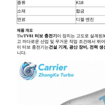
종류
K18
소재
합금
연료
디젤 엔진
제품 개요
The
TV81 터보 충전기
이 장치는 고도로 설계된
고 까다로운 산업 및 무거운 작업 조건에서 뛰
이 터보 충전기는
건설 기계, 광산 장비, 전력 생
니다.