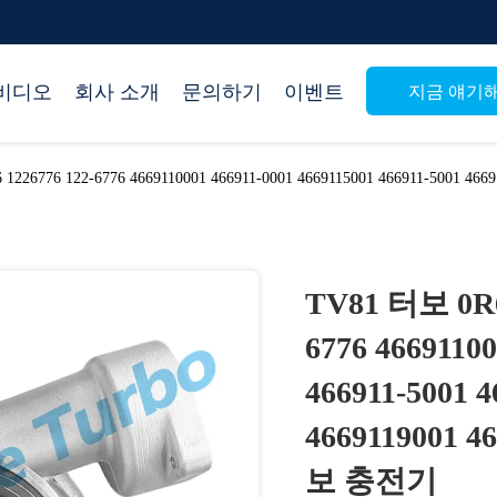
비디오
회사 소개
문의하기
이벤트
지금 얘기
1226776 122-6776 4669110001 466911-0001 4669115001 466911-5001 466
TV81 터보 0R69
6776 46691100
466911-5001 4
4669119001 
보 충전기