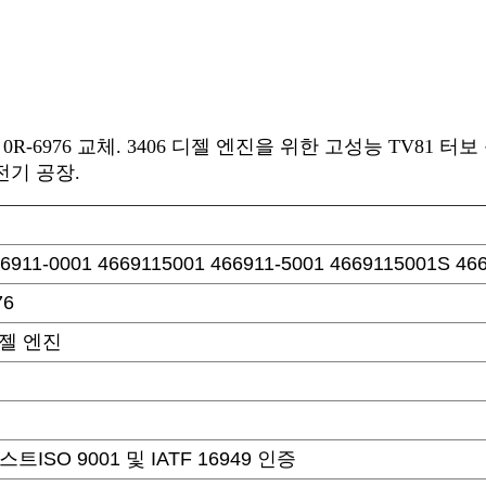
-6976 교체. 3406 디젤 엔진을 위한 고성능 TV81 터보 충전기. 
충전기 공장.
6911-0001 4669115001 466911-5001 4669115001S 46
76
디젤 엔진
테스트
ISO 9001 및 IATF 16949 인증