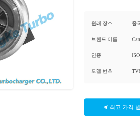
원래 장소
중
브랜드 이름
Carr
인증
ISO
모델 번호
TV
최고 가격 