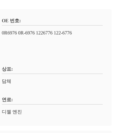
OE 번호:
0R6976 0R-6976 1226776 122-6776
상표:
담체
연료:
디젤 엔진