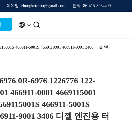
이메일: zhongketurbo@gmail.com
전화: 86-415-8264499


해
9115001S 466911-5001S 4669119001 466911-9001 3406 디젤 엔
76 0R-6976 1226776 122-
01 466911-0001 4669115001
669115001S 466911-5001S
466911-9001 3406 디젤 엔진용 터