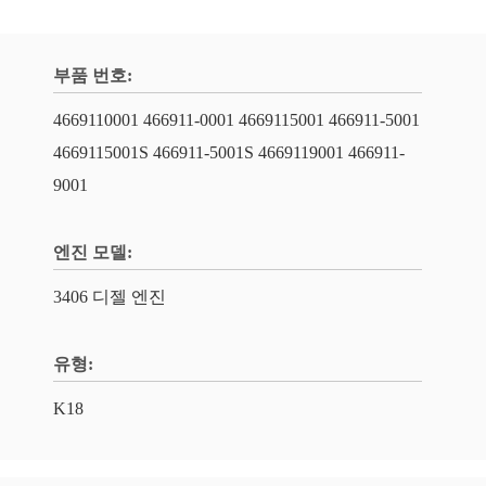
부품 번호:
4669110001 466911-0001 4669115001 466911-5001
4669115001S 466911-5001S 4669119001 466911-
9001
엔진 모델:
3406 디젤 엔진
유형:
K18