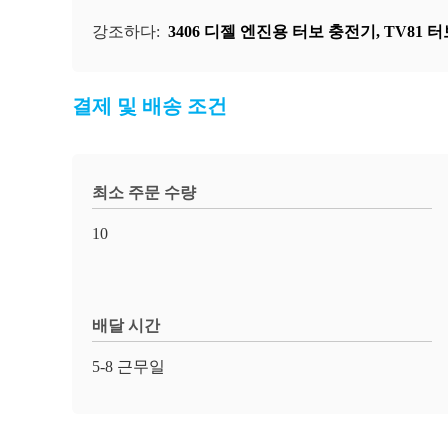
강조하다:
3406 디젤 엔진용 터보 충전기
,
TV81 
결제 및 배송 조건
최소 주문 수량
10
배달 시간
5-8 근무일