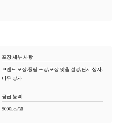
포장 세부 사항
브랜드 포장,중립 포장,포장 맞춤 설정,판지 상자,
나무 상자
공급 능력
5000pcs/월