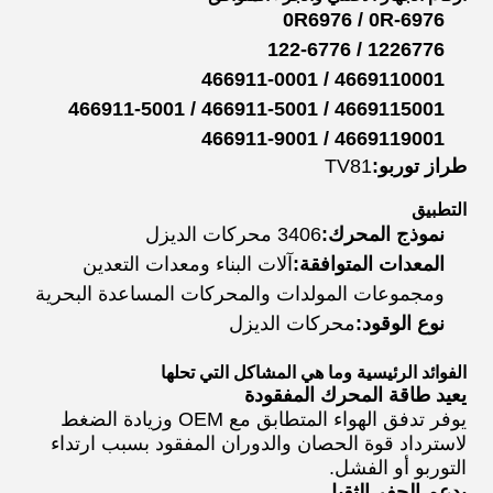
0R6976 / 0R-6976
1226776 / 122-6776
4669110001 / 466911-0001
4669115001 / 466911-5001 / 466911-5001
4669119001 / 466911-9001
طراز توربو:
TV81
التطبيق
نموذج المحرك:
3406 محركات الديزل
المعدات المتوافقة:
آلات البناء ومعدات التعدين
ومجموعات المولدات والمحركات المساعدة البحرية
نوع الوقود:
محركات الديزل
الفوائد الرئيسية وما هي المشاكل التي تحلها
يعيد طاقة المحرك المفقودة
يوفر تدفق الهواء المتطابق مع OEM وزيادة الضغط
لاسترداد قوة الحصان والدوران المفقود بسبب ارتداء
التوربو أو الفشل.
يدعم الحفر الثقيل