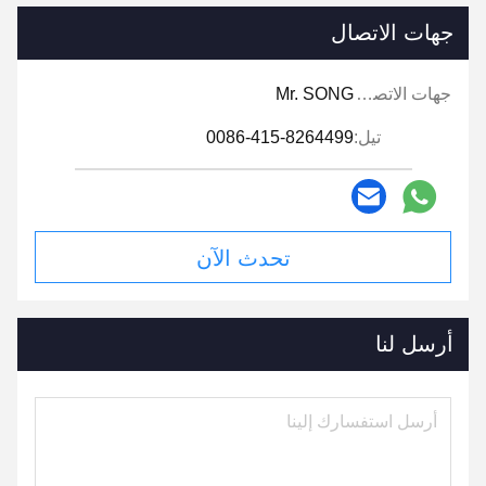
جهات الاتصال
جهات الاتصال:
Mr. SONG
تيل:
0086-415-8264499
تحدث الآن
أرسل لنا