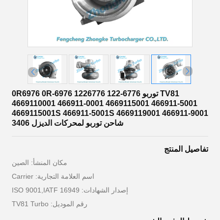
TV81 توربو 0R6976 0R-6976 1226776 122-6776
4669110001 466911-0001 4669115001 466911-5001
4669115001S 466911-5001S 4669119001 466911-9001
شاحن توربو لمحركات الديزل 3406
تفاصيل المنتج
مكان المنشأ: الصين
اسم العلامة التجارية: Carrier
إصدار الشهادات: ISO 9001,IATF 16949
رقم الموديل: TV81 Turbo