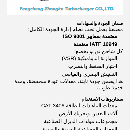
ضمان الجودة والشهادات
مصنعنا يعمل تحت نظام إدارة الجودة الكامل:
معتمدة بمعايير ISO 9001
IATF 16949 معتمدة
كل شاحن توربو يخضع:
الموازنة الديناميكية (VSR)
اختبار الضغط والتسرب
التفتيش البصري والقياسي
هذا يضمن جودة ثابتة، معدلات عودة منخفضة، ومدة
خدمة طويلة.
سيناريوهات الاستخدام
معدات البناء ذات الطاقة CAT 3406
آلات التعدين وتحريك الأرض
مجموعات مولدات الديزل الصناعية
المعدات المساعدة البحرية والبحرية