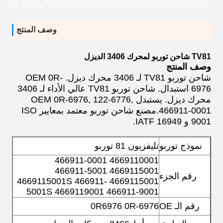
وصف المنتج
TV81 شاحن توربو لمحرك 3406 الديزل
وصف المنتج
شاحن توربو TV81 لـ 3406 محرك ديزل. OEM 0R-
6976 استبدال. شاحن توربو TV81 عالي الأداء لـ 3406
محرك ديزل. يستبدل OEM 0R-6976, 122-6776,
466911-0001.مصنع شاحن توربو معتمد بمعايير ISO
9001 و IATF 16949.
نموذج توربو
تليفزيون 81 توربو
4669110001 466911-0001
4669115001 466911-5001
رقم الجزء
4669115001 4669115001S 466911-
5001S 4669119001 466911-9001
رقم الـ OE
0R6976 0R-6976