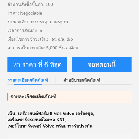
จำนวนสั่งซื้อขั้นต่ำ: 100
ราคา: Negociable
รายละเอียดการบรรจุ: มาตรฐาน
เวลาการส่งมอบ: 5
เงื่อนไขการชำระเงิน: , t/t, d/a, d/p
สามารถในการผลิต: 5,000 ชิ้น / เดือน
หา ราคา ที่ ดี ที่สุด
จอทตอนนี้
รายละเอียดผลิตภัณฑ์
คำอธิบายผลิตภัณฑ์
รายละเอียดผลิตภัณฑ์
เน้น:
เครื่องยนต์ฟอร์ม 9 ของ Volvo เครื่องขุด
,
เครื่องชาร์จรถยนต์ไดเซล K31
,
เทอร์โบชาร์จเจอร์ Volvo พร้อมการรับประกัน