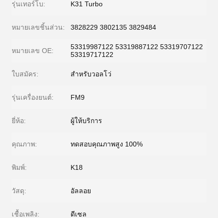
รุ่นเทอร์โบ:
K31 Turbo
หมายเลขชิ้นส่วน:
3828229 3802135 3829484
53319987122 53319887122 53319707122
หมายเลข OE:
53319717122
ใบสมัคร:
สำหรับวอลโว่
รุ่นเครื่องยนต์:
FM9
ยี่ห้อ:
ผู้ให้บริการ
คุณภาพ:
ทดสอบคุณภาพสูง 100%
พิมพ์:
K18
วัสดุ:
อัลลอย
เชื้อเพลิง:
ดีเซล