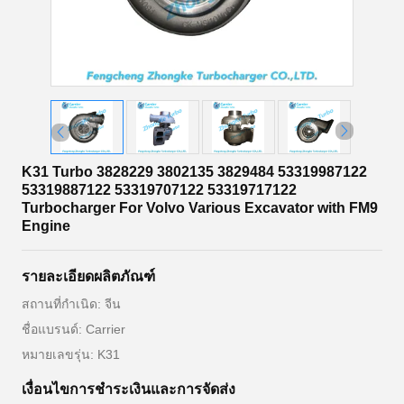
K31 Turbo 3828229 3802135 3829484 53319987122
53319887122 53319707122 53319717122
Turbocharger For Volvo Various Excavator with FM9
Engine
รายละเอียดผลิตภัณฑ์
สถานที่กำเนิด: จีน
ชื่อแบรนด์: Carrier
หมายเลขรุ่น: K31
เงื่อนไขการชำระเงินและการจัดส่ง