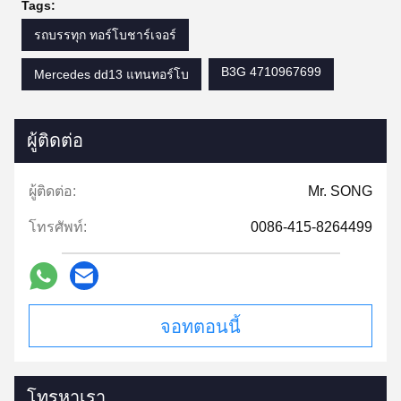
Tags:
รถบรรทุก ทอร์โบชาร์เจอร์
B3G 4710967699
Mercedes dd13 แทนทอร์โบ
ผู้ติดต่อ
ผู้ติดต่อ:
Mr. SONG
โทรศัพท์:
0086-415-8264499
จอทตอนนี้
โทรหาเรา