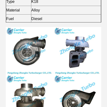
Type
K18
Material
Alloy
Fuel
Diesel