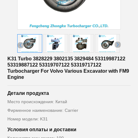
K31 Turbo 3828229 3802135 3829484 53319987122
53319887122 53319707122 53319717122
Turbocharger For Volvo Various Excavator with FM9
Engine
Детали продукта
Место происхождения: Китай
Фирменное наименование: Carrier
Номер модели: K31
Условия оплаты и доставки