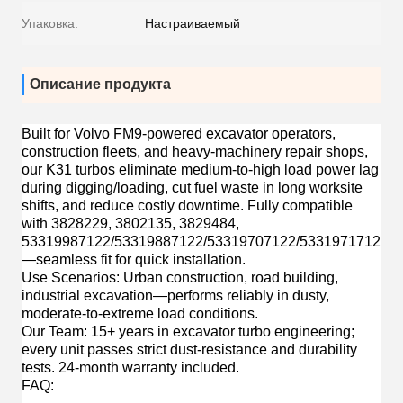
Упаковка:
Настраиваемый
Описание продукта
Built for
Volvo FM9-powered excavator operators,
construction fleets, and heavy-machinery repair shops
,
our K31 turbos eliminate medium-to-high load power lag
during digging/loading, cut fuel waste in long worksite
shifts, and reduce costly downtime. Fully compatible
with 3828229, 3802135, 3829484,
53319987122/53319887122/53319707122/53319717122
—seamless fit for quick installation.
Use Scenarios
: Urban construction, road building,
industrial excavation—performs reliably in dusty,
moderate-to-extreme load conditions.
Our Team
: 15+ years in excavator turbo engineering;
every unit passes strict dust-resistance and durability
tests. 24-month warranty included.
FAQ
: