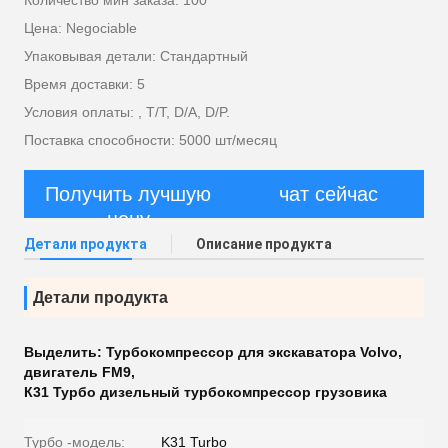
Количество мин заказа: 100
Цена: Negociable
Упаковывая детали: Стандартный
Время доставки: 5
Условия оплаты: , T/T, D/A, D/P.
Поставка способности: 5000 шт/месяц
Получить лучшую
чат сейчас
цену
Детали продукта
Описание продукта
Детали продукта
Выделить:
Турбокомпрессор для экскаватора Volvo
,
двигатель FM9
,
К31 Турбо дизельный турбокомпрессор грузовика
Турбо -модель:
K31 Turbo