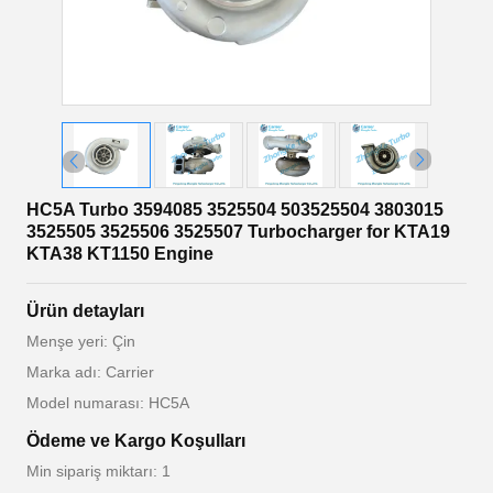
HC5A Turbo 3594085 3525504 503525504 3803015
3525505 3525506 3525507 Turbocharger for KTA19
KTA38 KT1150 Engine
Ürün detayları
Menşe yeri: Çin
Marka adı: Carrier
Model numarası: HC5A
Ödeme ve Kargo Koşulları
Min sipariş miktarı: 1