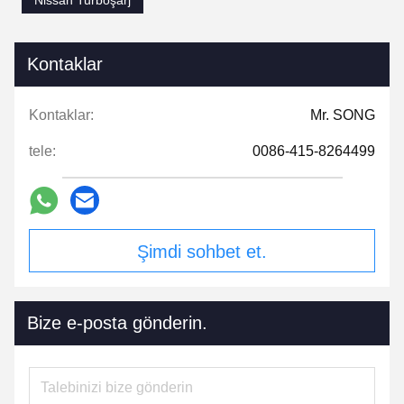
Nissan Turboşarj
Kontaklar
Kontaklar:
Mr. SONG
tele:
0086-415-8264499
Şimdi sohbet et.
Bize e-posta gönderin.