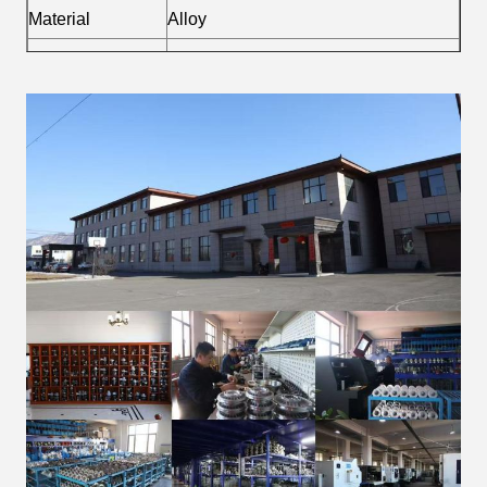
Material
Alloy
Fuel
Diesel