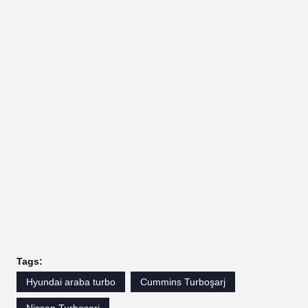
Tags:
Hyundai araba turbo
Cummins Turboşarj