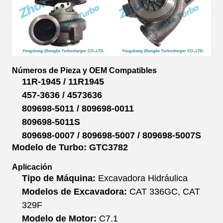
Números de Pieza y OEM Compatibles
11R-1945 / 11R1945
457-3636 / 4573636
809698-5011 / 809698-0011
809698-5011S
809698-0007 / 809698-5007 / 809698-5007S
Modelo de Turbo:
GTC3782
Aplicación
Tipo de Máquina:
Excavadora Hidráulica
Modelos de Excavadora:
CAT 336GC, CAT
329F
Modelo de Motor:
C7.1