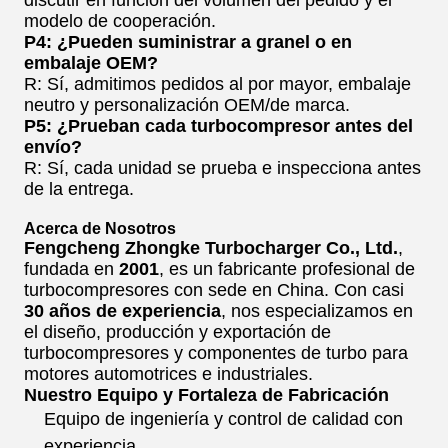
discutir en función del volumen del pedido y el
modelo de cooperación.
P4: ¿Pueden suministrar a granel o en
embalaje OEM?
R: Sí, admitimos pedidos al por mayor, embalaje
neutro y personalización OEM/de marca.
P5: ¿Prueban cada turbocompresor antes del
envío?
R: Sí, cada unidad se prueba e inspecciona antes
de la entrega.
Acerca de Nosotros
Fengcheng Zhongke Turbocharger Co., Ltd.
,
fundada en
2001
, es un fabricante profesional de
turbocompresores con sede en China. Con casi
30 años de experiencia
, nos especializamos en
el diseño, producción y exportación de
turbocompresores y componentes de turbo para
motores automotrices e industriales.
Nuestro Equipo y Fortaleza de Fabricación
Equipo de ingeniería y control de calidad con
experiencia