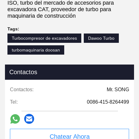
ISO, turbo del mercado de accesorios para
excavadora CAT, proveedor de turbo para
maquinaria de construcción
Tags:
Turbocompresor de excavadores
Dawoo Turbo
turbomaquinaria doosan
Contactos
Contactos:
Mr. SONG
Tel:
0086-415-8264499
Chatear Ahora