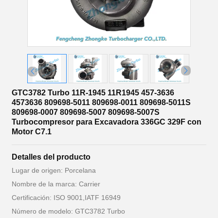
GTC3782 Turbo 11R-1945 11R1945 457-3636
4573636 809698-5011 809698-0011 809698-5011S
809698-0007 809698-5007 809698-5007S
Turbocompresor para Excavadora 336GC 329F con
Motor C7.1
Detalles del producto
Lugar de origen: Porcelana
Nombre de la marca: Carrier
Certificación: ISO 9001,IATF 16949
Número de modelo: GTC3782 Turbo