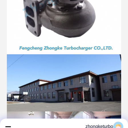
zhongketurbo