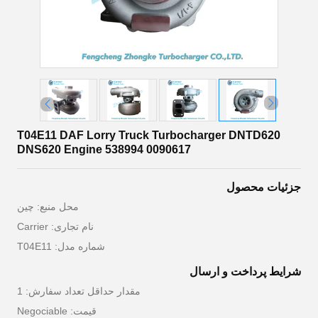
T04E11 DAF Lorry Truck Turbocharger DNTD620
DNS620 Engine 538994 0090617
جزئیات محصول
محل منبع: چین
نام تجاری: Carrier
شماره مدل: T04E11
شرایط پرداخت و ارسال
مقدار حداقل تعداد سفارش: 1
قیمت: Negociable