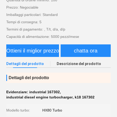
Quantità di ordine minimo: 100
Prezzo: Negociable
Imballaggi particolari: Standard
Tempi di consegna: 5
Termini di pagamento: , T/t, d/a, d/p
Capacità di alimentazione: 5000 pezzi/mese
Ottieni il miglior prezzo
chatta ora
Dettagli del prodotto
Descrizione del prodotto
Dettagli del prodotto
Evidenziare:
industrial 167302
,
industrial diesel engine turbocharger
,
k18 167302
Modello turbo:
HX80 Turbo