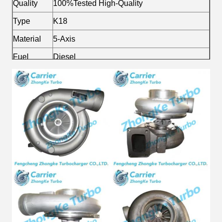
Quality
100%Tested High-Quality
Type
K18
Material
5-Axis
Fuel
Diesel