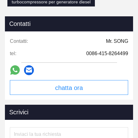
turbocompressore per generatore diesel
Contatti
Contatti:
Mr. SONG
tel:
0086-415-8264499
chatta ora
Scrivici