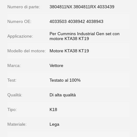
Numero di parte:
3804811NX 3804811RX 4033439
Numero OE:
4033503 4038942 4038943
Per Cummins Industrial Gen set con
Applicazione:
motore KTA38 KT19
Modello del motore:
Motore KTA38 KT19
Marca:
Vettore
Test:
Testato al 100%
Qualità:
Di alta qualità
Tipo:
K18
Materiale:
Lega