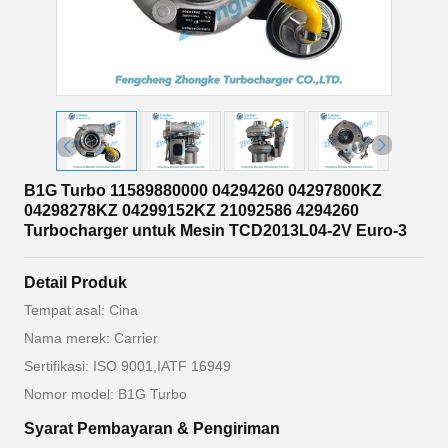
B1G Turbo 11589880000 04294260 04297800KZ
04298278KZ 04299152KZ 21092586 4294260
Turbocharger untuk Mesin TCD2013L04-2V Euro-3
Detail Produk
Tempat asal: Cina
Nama merek: Carrier
Sertifikasi: ISO 9001,IATF 16949
Nomor model: B1G Turbo
Syarat Pembayaran & Pengiriman