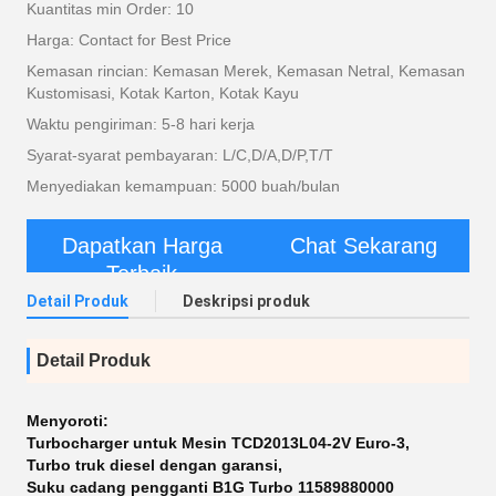
Kuantitas min Order: 10
Harga: Contact for Best Price
Kemasan rincian: Kemasan Merek, Kemasan Netral, Kemasan
Kustomisasi, Kotak Karton, Kotak Kayu
Waktu pengiriman: 5-8 hari kerja
Syarat-syarat pembayaran: L/C,D/A,D/P,T/T
Menyediakan kemampuan: 5000 buah/bulan
Dapatkan Harga
Chat Sekarang
Terbaik
Detail Produk
Deskripsi produk
Detail Produk
Menyoroti:
Turbocharger untuk Mesin TCD2013L04-2V Euro-3
,
Turbo truk diesel dengan garansi
,
Suku cadang pengganti B1G Turbo 11589880000