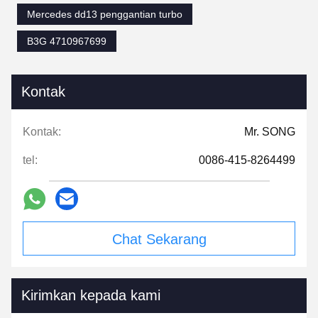
Mercedes dd13 penggantian turbo
B3G 4710967699
Kontak
Kontak:
Mr. SONG
tel:
0086-415-8264499
Chat Sekarang
Kirimkan kepada kami