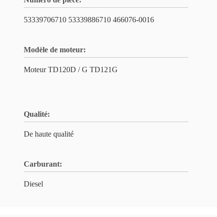
53339706710 53339886710 466076-0016
Modèle de moteur:
Moteur TD120D / G TD121G
Qualité:
De haute qualité
Carburant:
Diesel