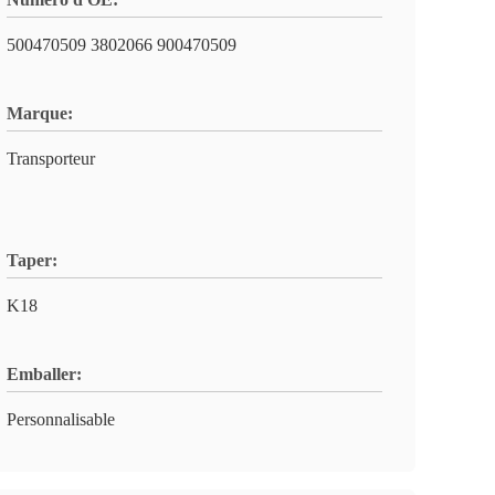
500470509 3802066 900470509
Marque:
Transporteur
Taper:
K18
Emballer:
Personnalisable