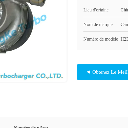
Lieu d'origine
Chi
Nom de marque
Carr
Numéro de modèle
H2
Obtenez Le Meill
Numéro de pièce: