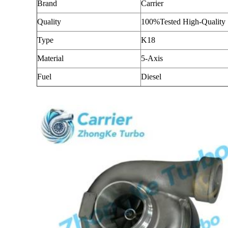
Brand
Carrier
Quality
100%Tested High-Quality
Type
K18
Material
5-Axis
Fuel
Diesel