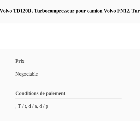
 Volvo TD120D
,
Turbocompresseur pour camion Volvo FN12
,
Tur
Prix
Negociable
Conditions de paiement
, T / t, d / a, d / p