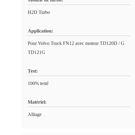
H2D Turbo
Application:
Pour Volvo Truck FN12 avec moteur TD120D / G
TD121G
Test:
100% testé
Matériel:
Alliage