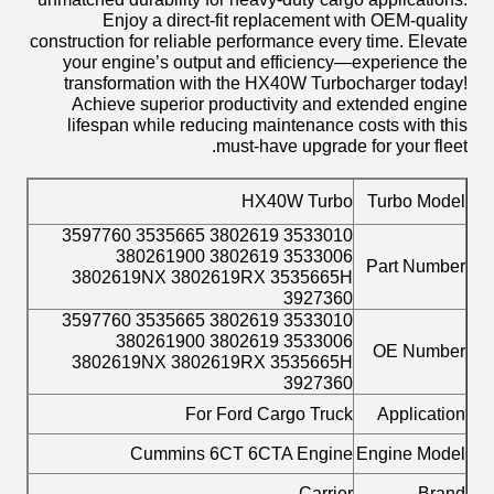
Enjoy a direct-fit replacement with OEM-quality
construction for reliable performance every time. Elevate
your engine’s output and efficiency—experience the
transformation with the HX40W Turbocharger today!
Achieve superior productivity and extended engine
lifespan while reducing maintenance costs with this
must-have upgrade for your fleet.
HX40W Turbo
Turbo Model
3533010 3802619 3535665 3597760
3533006 3802619 380261900
Part Number
3802619NX 3802619RX 3535665H
3927360
3533010 3802619 3535665 3597760
3533006 3802619 380261900
OE Number
3802619NX 3802619RX 3535665H
3927360
For Ford Cargo Truck
Application
Cummins 6CT 6CTA Engine
Engine Model
Carrier
Brand