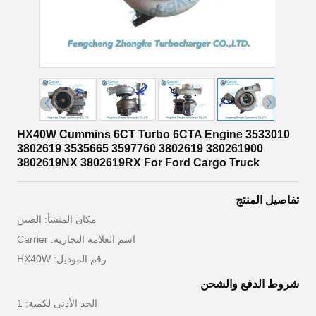
HX40W Cummins 6CT Turbo 6CTA Engine 3533010
3802619 3535665 3597760 3802619 380261900
3802619NX 3802619RX For Ford Cargo Truck
تفاصيل المنتج
مكان المنشأ: الصين
اسم العلامة التجارية: Carrier
رقم الموديل: HX40W
شروط الدفع والشحن
الحد الأدنى لكمية: 1