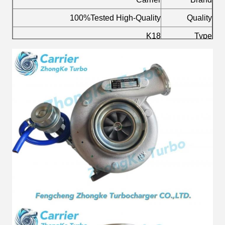
100%Tested High-Quality
Quality
K18
Type
Alloy
Material
Diesel
Fuel