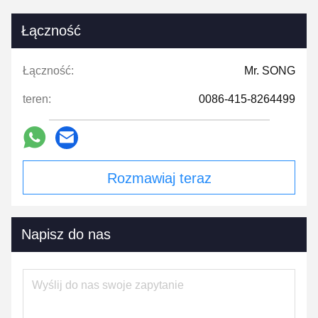
Łączność
Łączność:
Mr. SONG
teren:
0086-415-8264499
Rozmawiaj teraz
Napisz do nas