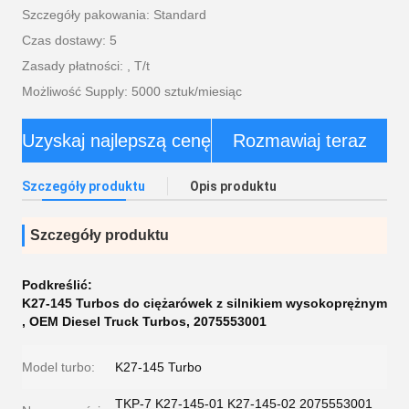
Szczegóły pakowania: Standard
Czas dostawy: 5
Zasady płatności: , T/t
Możliwość Supply: 5000 sztuk/miesiąc
Uzyskaj najlepszą cenę
Rozmawiaj teraz
Szczegóły produktu
Opis produktu
Szczegóły produktu
Podkreślić:
K27-145 Turbos do ciężarówek z silnikiem wysokoprężnym
,
OEM Diesel Truck Turbos
,
2075553001
Model turbo:
K27-145 Turbo
TKP-7 K27-145-01 K27-145-02 2075553001