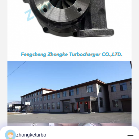
zhongketurbo