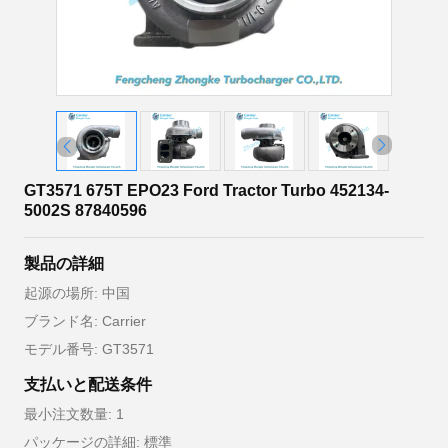
GT3571 675T EPO23 Ford Tractor Turbo 452134-
5002S 87840596
製品の詳細
起源の場所: 中国
ブランド名: Carrier
モデル番号: GT3571
支払いと配送条件
最小注文数量: 1
パッケージの詳細: 標準