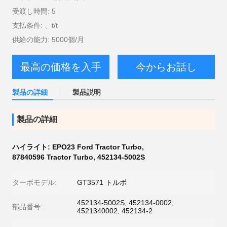
受渡し時間: 5
支払条件: 、t/t
供給の能力: 5000個/月
最高の価格を入手
今からお話し
製品の詳細
製品説明
製品の詳細
ハイライト:
EPO23 Ford Tractor Turbo
,
87840596 Tractor Turbo
,
452134-5002S
ターボモデル:
GT3571 トルボ
452134-5002S, 452134-0002,
部品番号:
4521340002, 452134-2