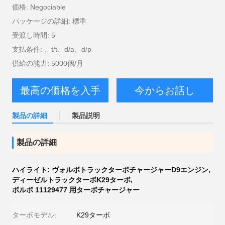
価格: Negociable
パッケージの詳細: 標準
受渡し時間: 5
支払条件: 、t/t、d/a、d/p
供給の能力: 5000個/月
最高の価格を入手
今からお話し
製品の詳細
製品説明
製品の詳細
ハイライト:
ヴォルボトラックターボチャージャーD9エンジン
,
ディーゼルトラックターボK29ターボ
,
ボルボ 11129477 用ターボチャージャー
ターボモデル:
K29ターボ