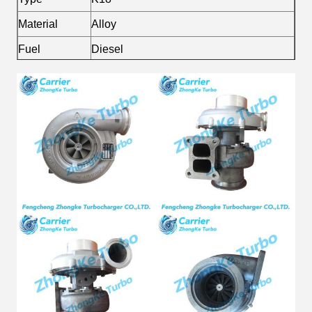
Material
Alloy
Fuel
Diesel