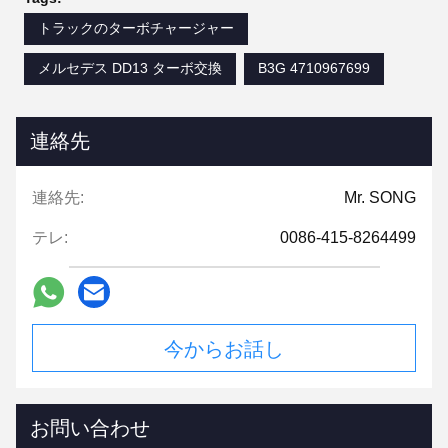
トラックのターボチャージャー
メルセデス DD13 ターボ交換
B3G 4710967699
連絡先
連絡先:
Mr. SONG
テレ:
0086-415-8264499
今からお話し
お問い合わせ