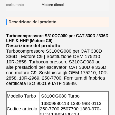
carburante:
Motore diesel
Descrizione del prodotto
Turbocompressore S310CG080 per CAT 330D / 336D
LHP & HHP (Motore C9)
Descrizione del prodotto
Turbocompressore S310CG080 per CAT 330D
336D | Motore C9 | Sostituzione OEM 175210
10R-2858. Turbocompressore S310CG080 ad
alte prestazioni per escavatori CAT 330D e 336D
con motore C9. Sostituisce gli OEM 175210, 10R-
2858, 10R-2969, 250-7700. Fornitura di fabbrica
certificata ISO 9001 e IATF 16949.
Modello Turbo
S310CG080
Turbo
13809880113 1380-988-0113
Codice articolo
250-7700 2507700 1380-970-
0113 13809700113