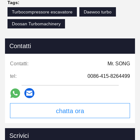
Tags:
Turbocompressore escavatore
Daewoo turbo
Doosan Turbomachinery
Contatti
Contatti:
Mr. SONG
tel:
0086-415-8264499
chatta ora
Scrivici