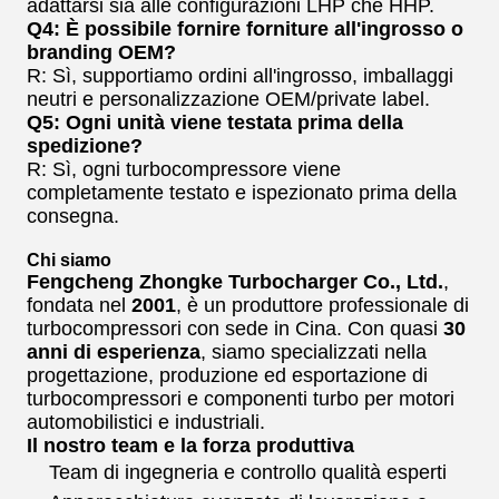
adattarsi sia alle configurazioni LHP che HHP.
Q4: È possibile fornire forniture all'ingrosso o
branding OEM?
R: Sì, supportiamo ordini all'ingrosso, imballaggi
neutri e personalizzazione OEM/private label.
Q5: Ogni unità viene testata prima della
spedizione?
R: Sì, ogni turbocompressore viene
completamente testato e ispezionato prima della
consegna.
Chi siamo
Fengcheng Zhongke Turbocharger Co., Ltd.
,
fondata nel
2001
, è un produttore professionale di
turbocompressori con sede in Cina. Con quasi
30
anni di esperienza
, siamo specializzati nella
progettazione, produzione ed esportazione di
turbocompressori e componenti turbo per motori
automobilistici e industriali.
Il nostro team e la forza produttiva
Team di ingegneria e controllo qualità esperti