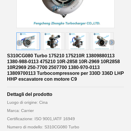
S310CG080 Turbo 175210 175210R 13809880113
1380-988-0113 475210 10R-2858 10R-2969 10R2858
10R2969 250-7700 2507700 1380-970-0113
13809700113 Turbocompressore per 330D 336D LHP
HHP escavatore con motore C9
Dettagli del prodotto
Luogo di origine: Cina
Marca: Carrier
Certificazione: ISO 9001,IATF 16949
Numero di modello: S310CG080 Turbo