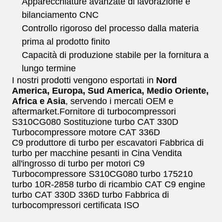
Apparecchiature avanzate di lavorazione e
bilanciamento CNC
Controllo rigoroso del processo dalla materia
prima al prodotto finito
Capacità di produzione stabile per la fornitura a
lungo termine
I nostri prodotti vengono esportati in
Nord
America, Europa, Sud America, Medio Oriente,
Africa e Asia
, servendo i mercati OEM e
aftermarket.
Fornitore di turbocompressori
S310CG080
Sostituzione turbo CAT 330D
Turbocompressore motore CAT 336D
C9
produttore di turbo per escavatori
Fabbrica di
turbo per macchine pesanti in Cina
Vendita
all'ingrosso di turbo per motori C9
Turbocompressore S310CG080 turbo 175210
turbo 10R-2858 turbo di ricambio CAT C9 engine
turbo CAT 330D 336D turbo Fabbrica di
turbocompressori certificata ISO