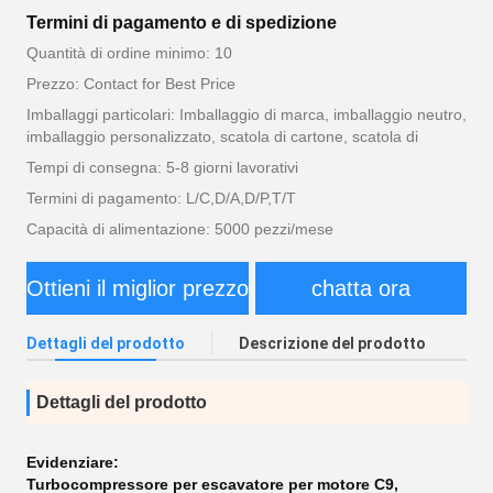
Termini di pagamento e di spedizione
Quantità di ordine minimo: 10
Prezzo: Contact for Best Price
Imballaggi particolari: Imballaggio di marca, imballaggio neutro,
imballaggio personalizzato, scatola di cartone, scatola di
Tempi di consegna: 5-8 giorni lavorativi
Termini di pagamento: L/C,D/A,D/P,T/T
Capacità di alimentazione: 5000 pezzi/mese
Ottieni il miglior prezzo
chatta ora
Dettagli del prodotto
Descrizione del prodotto
Dettagli del prodotto
Evidenziare:
Turbocompressore per escavatore per motore C9
,