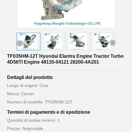
TF035HM-12T Hyundai Elantra Engine Tractor Turbo
4D56TI Engine 49135-04121 28200-4A201
Dettagli del prodotto
Luogo di origine: Cina
Marca: Carrier
Numero di modello: TF035HM-12T
Termini di pagamento e di spedizione
Quantità di ordine minimo: 1
Prezzo: Negociable