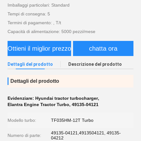
Imballaggi particolari: Standard
Tempi di consegna: 5
Termini di pagamento: , T/t
Capacità di alimentazione: 5000 pezzi/mese
Ottieni il miglior prezzo
chatta ora
Dettagli del prodotto
Descrizione del prodotto
Dettagli del prodotto
Evidenziare:
Hyundai tractor turbocharger
,
Elantra Engine Tractor Turbo
,
49135-04121
Modello turbo:
TF035HM-12T Turbo
49135-04121,4913504121, 49135-
Numero di parte:
04212