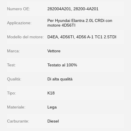
Numero OE:
282004A201, 28200-4A201
Per Hyundai Elantra 2.0L CRDi con
Applicazione:
motore 4D56TI
Modello del motore:
D4EA, 4D56TI, 4D56 A-1 TC1 2.5TDI
Marca:
Vettore
Test:
Testato al 100%
Qualità:
Di alta qualità
Tipo:
K18
Materiale:
Lega
Carburante:
Diesel