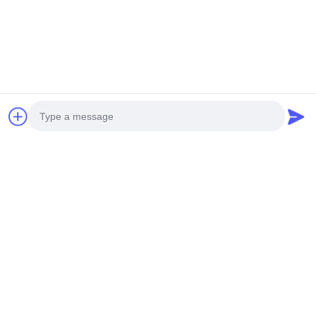
Photo
Video Call
Audio Call