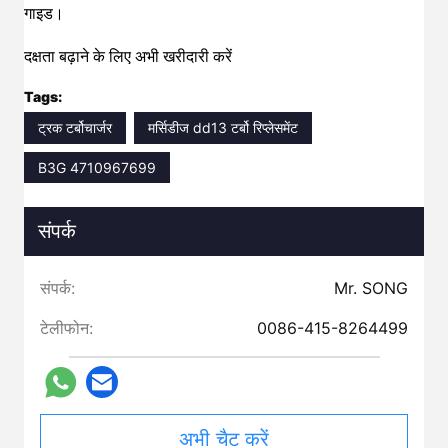
गाइड।
दक्षता बढ़ाने के लिए अभी खरीदारी करें
Tags:
ट्रक टर्बोचार्जर
मर्सिडीज dd13 टर्बो रिप्लेसमेंट
B3G 4710967699
संपर्क
संपर्क:
Mr. SONG
टेलीफोन:
0086-415-8264499
अभी चैट करें