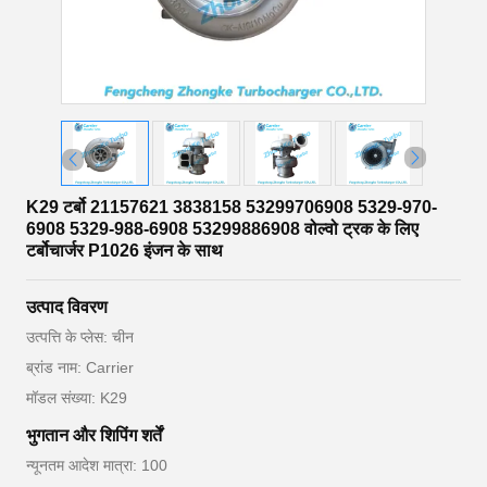
K29 टर्बो 21157621 3838158 53299706908 5329-970-
6908 5329-988-6908 53299886908 वोल्वो ट्रक के लिए
टर्बोचार्जर P1026 इंजन के साथ
उत्पाद विवरण
उत्पत्ति के प्लेस: चीन
ब्रांड नाम: Carrier
मॉडल संख्या: K29
भुगतान और शिपिंग शर्तें
न्यूनतम आदेश मात्रा: 100