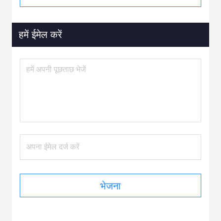
हमें ईमेल करें
भेजना