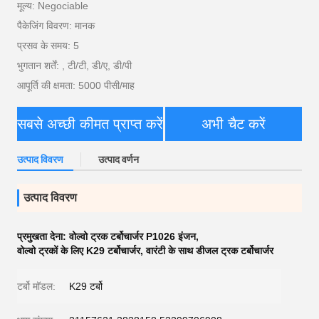
मूल्य: Negociable
पैकेजिंग विवरण: मानक
प्रसव के समय: 5
भुगतान शर्तें: , टी/टी, डी/ए, डी/पी
आपूर्ति की क्षमता: 5000 पीसी/माह
सबसे अच्छी कीमत प्राप्त करें
अभी चैट करें
उत्पाद विवरण
उत्पाद वर्णन
उत्पाद विवरण
प्रमुखता देना:
वोल्वो ट्रक टर्बोचार्जर P1026 इंजन
,
वोल्वो ट्रकों के लिए K29 टर्बोचार्जर
,
वारंटी के साथ डीजल ट्रक टर्बोचार्जर
टर्बो मॉडल:
K29 टर्बो