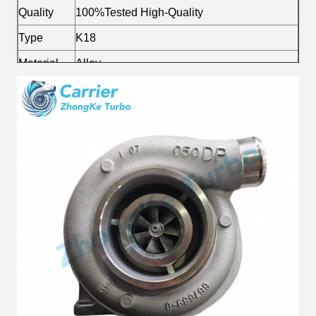
Quality
100%Tested High-Quality
Type
K18
Material
Alloy
Fuel
Diesel