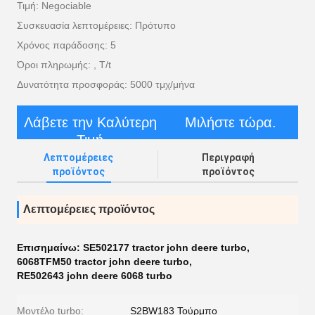
Τιμή: Negociable
Συσκευασία λεπτομέρειες: Πρότυπο
Χρόνος παράδοσης: 5
Όροι πληρωμής: , T/t
Δυνατότητα προσφοράς: 5000 τμχ/μήνα
Λάβετε την Καλύτερη
Μιλήστε τώρα.
Τιμή
Λεπτομέρειες
Περιγραφή
προϊόντος
προϊόντος
Λεπτομέρειες προϊόντος
Επισημαίνω:
SE502177 tractor john deere turbo
,
6068TFM50 tractor john deere turbo
,
RE502643 john deere 6068 turbo
Μοντέλο turbo:
S2BW183 Τούρμπο