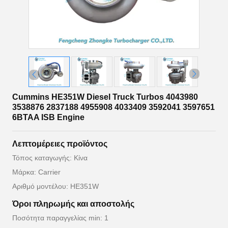
Cummins HE351W Diesel Truck Turbos 4043980
3538876 2837188 4955908 4033409 3592041 3597651
6BTAA ISB Engine
Λεπτομέρειες προϊόντος
Τόπος καταγωγής: Κίνα
Μάρκα: Carrier
Αριθμό μοντέλου: HE351W
Όροι πληρωμής και αποστολής
Ποσότητα παραγγελίας min: 1