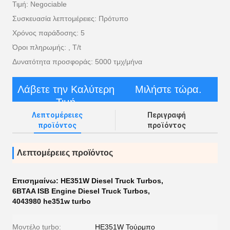
Τιμή: Negociable
Συσκευασία λεπτομέρειες: Πρότυπο
Χρόνος παράδοσης: 5
Όροι πληρωμής: , T/t
Δυνατότητα προσφοράς: 5000 τμχ/μήνα
Λάβετε την Καλύτερη
Μιλήστε τώρα.
Τιμή
Λεπτομέρειες
Περιγραφή
προϊόντος
προϊόντος
Λεπτομέρειες προϊόντος
Επισημαίνω:
HE351W Diesel Truck Turbos
,
6BTAA ISB Engine Diesel Truck Turbos
,
4043980 he351w turbo
Μοντέλο turbo:
HE351W Τούρμπο