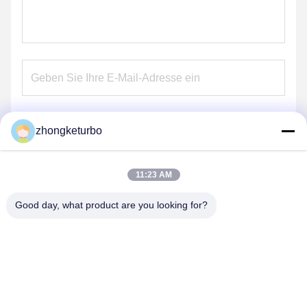
zhongketurbo
Senden
11:23 AM
Good day, what product are you looking for?
FENGCHENG ZHONGKE TURBOCHARGER
CO., LTD.