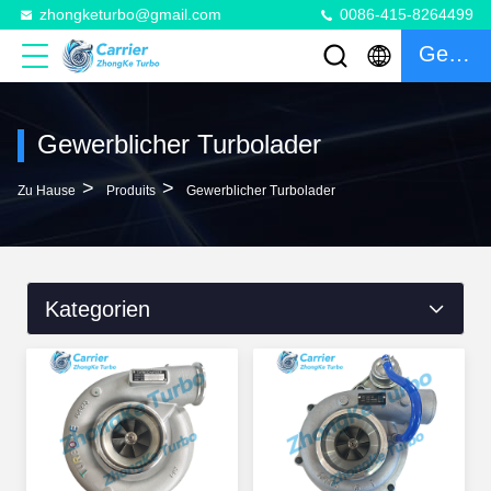
zhongketurbo@gmail.com
0086-415-8264499
Gespräch
Gewerblicher Turbolader
>
>
Zu Hause
Produits
Gewerblicher Turbolader
Kategorien